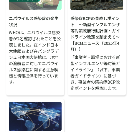
ニパウイルス感染症の発生
感染症BCPの見直しポイン
状況
ト ～新型インフルエンザ
等対策政府行動計画・ガイ
WHOは、ニパウイルス感染
ドライン改定を踏まえて～
者が2名確認されたことを公
【BCMニュース（2025年4
表しました。在インド日本
月）】
大使館および在バングラデ
シュ日本国大使館は、現地
「事業者・職場における新
の渡航者に対してニパウイ
型インフルエンザ等対策ガ
ルス感染症に関する注意喚
イドライン」（以下、事業
起と情報提供を行っていま
者ガイドライン）に基づ
す。
き、事業者の感染症BCP改
定ポイントを解説します。