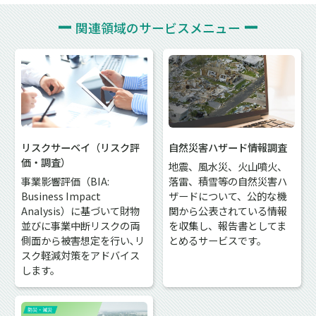
関連領域の
サービスメニュー
リスクサーベイ（リスク評
自然災害ハザード情報調査
価・調査）
地震、風水災、火山噴火、
事業影響評価（BIA:
落雷、積雪等の自然災害ハ
Business Impact
ザードについて、公的な機
Analysis）に基づいて財物
関から公表されている情報
並びに事業中断リスクの両
を収集し、報告書としてま
側面から被害想定を行い､リ
とめるサービスです。
スク軽減対策をアドバイス
します。