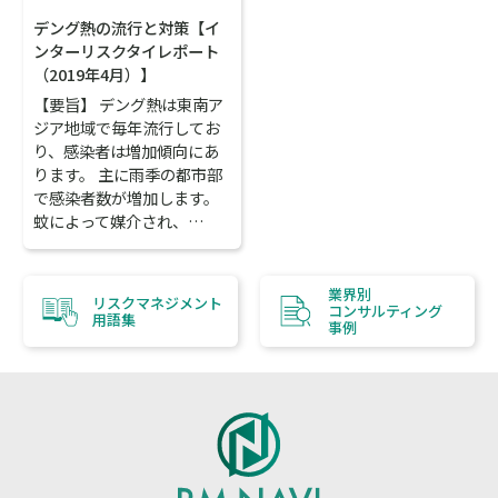
デング熱の流行と対策【イ
ンターリスクタイレポート
（2019年4月）】
【要旨】 デング熱は東南ア
ジア地域で毎年流行してお
り、感染者は増加傾向にあ
ります。 主に雨季の都市部
で感染者数が増加します。
蚊によって媒介され、…
業界別
リスクマネジメント
コンサルティング
用語集
事例