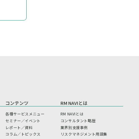
コンテンツ
RM NAVIとは
各種サービスメニュー
RM NAVIとは
セミナー／イベント
コンサルタント略歴
レポート／資料
業界別支援事例
コラム／トピックス
リスクマネジメント用語集