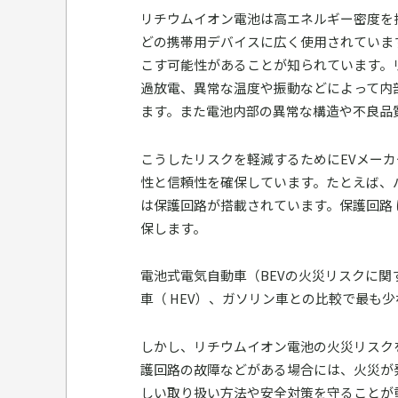
リチウムイオン電池は高エネルギー密度を
どの携帯用デバイスに広く使用されていま
こす可能性があることが知られています。
過放電、異常な温度や振動などによって内
ます。また電池内部の異常な構造や不良品
こうしたリスクを軽減するためにEVメーカ
性と信頼性を確保しています。たとえば、
は保護回路が搭載されています。保護回路
保します。
電池式電気自動車（BEVの火災リスクに
車（ HEV）、ガソリン車との比較で最も
しかし、リチウムイオン電池の火災リスク
護回路の故障などがある場合には、火災が
しい取り扱い方法や安全対策を守ることが