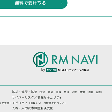
無料で受け取る
by
防災・減災・防犯
（火災・爆発・落雷・台風・洪水・積雪・地震・盗難）
サイバーリスク／情報セキュリティ
モビリティ
両立支援）
（運輸安全・次世代モビリティ）
人権・人的資本課題解決支援