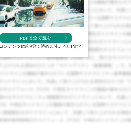
PDFで全て読む
コンテンツは約9分で読めます。 4011文字