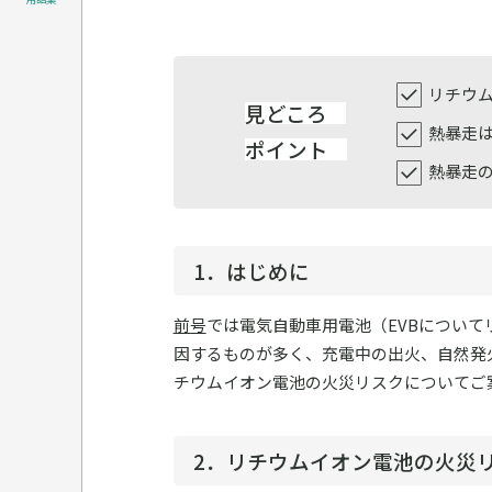
リチウ
見どころ
熱暴走
ポイント
熱暴走
1．はじめに
前号
では電気自動車用電池（EVBについて
因するものが多く、充電中の出火、自然発
チウムイオン電池の火災リスクについてご
2．リチウムイオン電池の火災