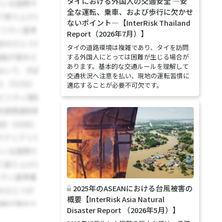
タイにおける外国人の交通安全 ―安
全な運転、乗車、および歩行に欠かせ
ないポイント―【InterRisk Thailand
Report（2026年7月）】
タイの道路環境は複雑であり、タイを訪問
する外国人にとっては困難が生じる場合が
あります。基本的な交通ルールを理解して
交通状況へ注意を払い、現地の運転習慣に
適応することが必要不可欠です。
2025年のASEANにおける台風被害の
概要【InterRisk Asia Natural
Disaster Report （2026年5月）】