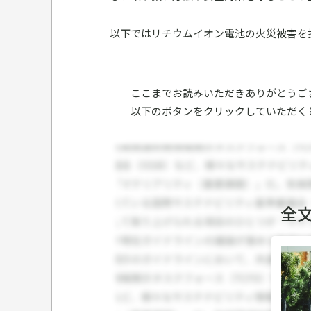
以下ではリチウムイオン電池の火災被害を
ここまでお読みいただきありがとうご
以下のボタンをクリックしていただく
全