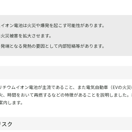
ムイオン電池は火災や爆発を起こす可能性があります。
は火災被害を拡大させます。
の発端となる発熱の要因として内部短絡等があります。
リチウムイオン電池が主流であること、また電気自動車（EVの火災
火、時間をおいて再燃するなどの特徴があることを説明しました。
案内します。
リスク