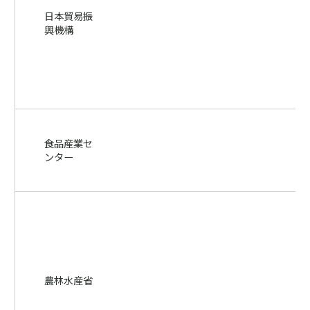
日本貿易振
興機構
食品産業セ
ンター
農林水産省