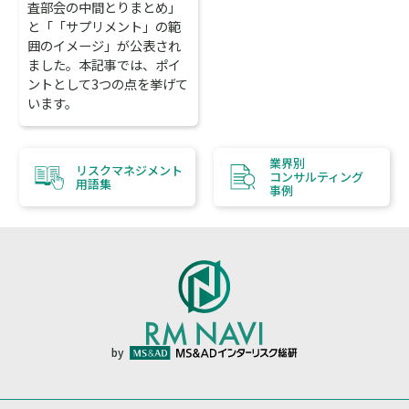
査部会の中間とりまとめ」
と「「サプリメント」の範
囲のイメージ」が公表され
ました。本記事では、ポイ
ントとして3つの点を挙げて
います。
業界別
リスクマネジメント
コンサルティング
用語集
事例
by