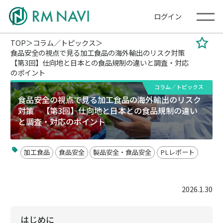
ログイン
TOP
コラム／トピックス
食品安全の視点で見る加工食品の海外輸出のリスク対策
【第3回】仕向地と日本との食品規制の違いと調査・対応
のポイント
コラム／トピックス
食品安全の視点で見る加工食品の海外輸出のリスク
対策 【第3回】仕向地と日本との食品規制の違い
と調査・対応のポイント
加工食品
食品安全
製品安全・食品安全
PLレポート
2026.1.30
はじめに