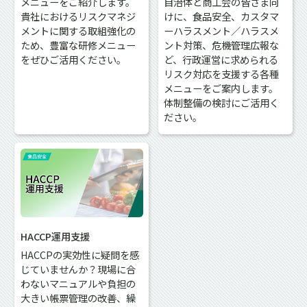
メニューをご紹介します。
自治体と商工会の皆さま向
貴社におけるリスクマネジ
けに、食品安全、カスタマ
メントに関する取組強化の
ーハラスメント／ハラスメ
ため、豊富な研修メニュー
ント対策、危機管理広報な
をぜひご活用ください。
ど、行政運営に求められる
リスク対応を支援する各種
メニューをご案内します。
体制整備の検討にご活用く
ださい。
HACCP運用支援
HACCPの実効性に疑問を感
じていませんか？現場に合
わないマニュアルや負担の
大きい帳票管理の改善、繰