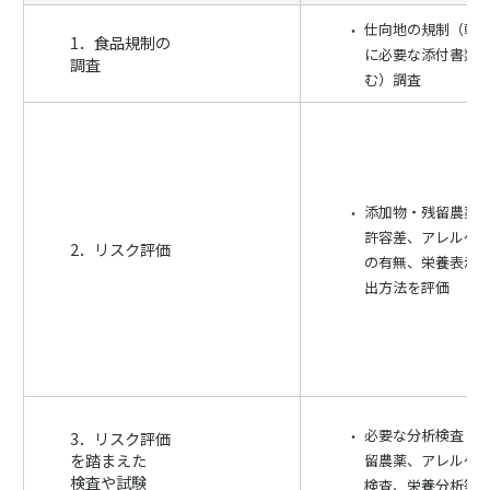
仕向地の規制（輸
1．食品規制の
に必要な添付書類
調査
む）調査
添加物・残留農薬
許容差、アレルゲ
2．リスク評価
の有無、栄養表示
出方法を評価
必要な分析検査（
3．リスク評価
を踏まえた
留農薬、アレルゲ
検査や試験
検査、栄養分析等