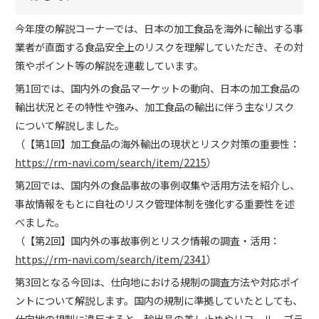
今年度の解説コーナーでは、日本の加工食品を海外に輸出する事
業者が直面する食品安全上のリスクを理解していただき、その対
策やポイント等の解説を連載しています。
第1回では、国内外の食品マーケットの動向、日本の加工食品の
輸出状況とその特性や強み、加工食品の輸出に伴う主なリスク
について解説しました。
（【第1回】加工食品の海外輸出の現状とリスク対策の重要性：
https://rm-navi.com/search/item/2215
）
第2回では、国内外の食品事故の事例収集や活用方法を紹介し、
事故情報をもとに自社のリスク管理体制を強化する重要性を述
べました。
（【第2回】国内外の事故事例とリスク情報の調査・活用：
https://rm-navi.com/search/item/2341
）
第3回となる今回は、仕向地における規制の調査方法や対応ポイ
ントについて解説します。国内の規制に準拠していたとしても、
仕向地の規制に違反すると、輸出品の差し止めやリコール、ブラ