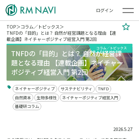
ログイン
TOP
コラム／トピックス
TNFDの「目的」とは？ 自然が経営課題となる理由 【連
載企画】ネイチャーポジティブ経営入門 第2回
コラム／トピックス
TNFDの「目的」とは？ 自然が経営課
題となる理由 【連載企画】ネイチャー
ポジティブ経営入門 第2回
ネイチャーポジティブ
サステナビリティ
TNFD
自然資本
生物多様性
ネイチャーポジティブ経営入門
基礎研コラム
2026.5.27