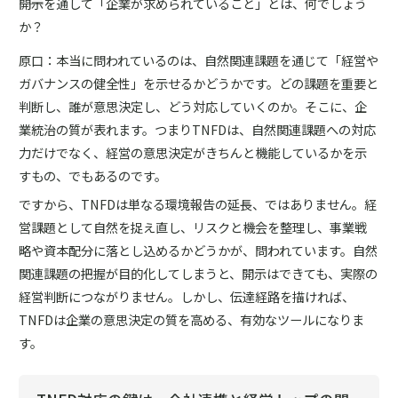
――開示を通して「企業が求められていること」とは、何でしょう
か？
原口：本当に問われているのは、自然関連課題を通じて「経営や
ガバナンスの健全性」を示せるかどうかです。どの課題を重要と
判断し、誰が意思決定し、どう対応していくのか。そこに、企
業統治の質が表れます。つまりTNFDは、自然関連課題への対応
力だけでなく、経営の意思決定がきちんと機能しているかを示
すもの、でもあるのです。
ですから、TNFDは単なる環境報告の延長、ではありません。経
営課題として自然を捉え直し、リスクと機会を整理し、事業戦
略や資本配分に落とし込めるかどうかが、問われています。自然
関連課題の把握が目的化してしまうと、開示はできても、実際の
経営判断につながりません。しかし、伝達経路を描ければ、
TNFDは企業の意思決定の質を高める、有効なツールになりま
す。