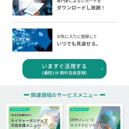
専門家によるレポートを
ダウンロードし放題！
お気に入りに登録して
いつでも見返せる。
いますぐ活用する
(最短1分 無料会員登録)
関連領域の
サービスメニュー