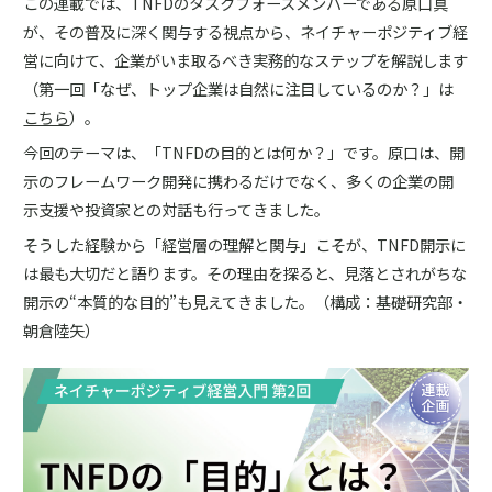
この連載では、TNFDのタスクフォースメンバーである原口真
が、その普及に深く関与する視点から、ネイチャーポジティブ経
営に向けて、企業がいま取るべき実務的なステップを解説します
（第一回「なぜ、トップ企業は自然に注目しているのか？」は
こちら
）。
今回のテーマは、「TNFDの目的とは何か？」です。原口は、開
示のフレームワーク開発に携わるだけでなく、多くの企業の開
示支援や投資家との対話も行ってきました。
そうした経験から「経営層の理解と関与」こそが、TNFD開示に
は最も大切だと語ります。その理由を探ると、見落とされがちな
開示の“本質的な目的”も見えてきました。（構成：基礎研究部・
朝倉陸矢）