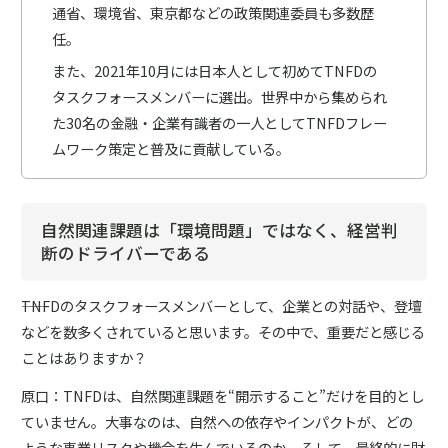
通省、環境省、東京都などの政策関連委員も多数歴
任。
また、2021年10月には日本人として初めてTNFDの
タスクフォースメンバーに選出。世界中から集められ
た30名の金融・企業有識者の一人としてTNFDフレー
ムワーク策定と普及に貢献している。
自然関連課題は「環境問題」ではなく、経営判
断のドライバーである
――TNFDのタスクフォースメンバーとして、企業との対話や、登壇
などを数多くされていると思います。その中で、重要だと感じる
ことはありますか？
原口：TNFDは、自然関連課題を“開示すること”だけを目的とし
ていません。大事なのは、自然への依存やインパクトが、どの
ような事業リスクや機会を生んでいるのか、そして、最終的に財