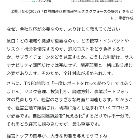
出典: TNFD(2023)「自然関連財務情報開示タスクフォースの提言」をもと
に、筆者作成
――なぜ、全社対応が必要なのか、より詳しく教えてください
原口：どの地域や拠点が重要なのか、どの依存・インパクトや
リスク・機会を優先するのか、追加コストをどう負担するの
か、サプライチェーンをどう見直すのか。こうした判断は、サス
テナビリティ部門だけでは完結せず、関連部署と一緒に取り組む
必要があります。そのため、全社対応が求められます。
さらに、TNFD開示は「一度レポートを作って終わり」ではあり
ません。リスク管理、投資判断、調達方針、事業ポートフォリ
オの見直しなど、経営のさまざまな局面と関連します。だからこ
そ、経営会議で議論され、現場に落とし込まれていくプロセス
が必要です。自然関連課題を“見える化”するだけでは不十分で、
それをどう経営に組み込むかが、最も重要です。
――経営トップの関与が、大きな影響を与えそうですね