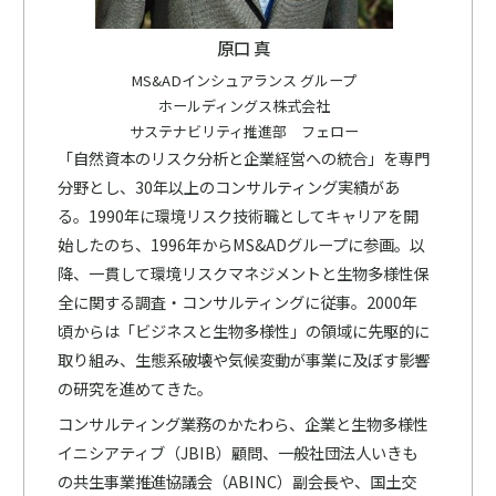
原口 真
MS&ADインシュアランス グループ
ホールディングス株式会社
サステナビリティ推進部 フェロー
「自然資本のリスク分析と企業経営への統合」を専門
分野とし、30年以上のコンサルティング実績があ
る。1990年に環境リスク技術職としてキャリアを開
始したのち、1996年からMS&ADグループに参画。以
降、一貫して環境リスクマネジメントと生物多様性保
全に関する調査・コンサルティングに従事。2000年
頃からは「ビジネスと生物多様性」の領域に先駆的に
取り組み、生態系破壊や気候変動が事業に及ぼす影響
の研究を進めてきた。
コンサルティング業務のかたわら、企業と生物多様性
イニシアティブ（JBIB）顧問、一般社団法人いきも
の共生事業推進協議会（ABINC）副会長や、国土交