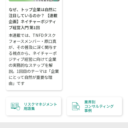
なぜ、トップ企業は自然に
注目しているのか？ 【連載
企画】ネイチャーポジティ
ブ経営入門 第1回
本連載では、TNFDタスク
フォースメンバー・原口真
が、その普及に深く関与す
る視点から、ネイチャーポ
ジティブ経営に向けて企業
の実務的なステップを解
説。1回目のテーマは「企業
にとって自然が重要な理
由」です
業界別
リスクマネジメント
コンサルティング
用語集
事例