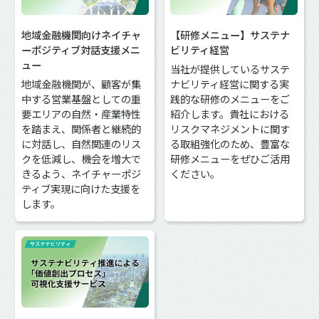
地域金融機関向けネイチャ
【研修メニュー】サステナ
ーポジティブ対話支援メニ
ビリティ経営
ュー
当社が提供しているサステ
地域金融機関が、顧客が集
ナビリティ経営に関する実
中する営業基盤としての重
践的な研修のメニューをご
要エリアの自然・産業特性
紹介します。貴社における
を踏まえ、関係者と継続的
リスクマネジメントに関す
に対話し、自然関連のリス
る取組強化のため、豊富な
クを低減し、機会を増大で
研修メニューをぜひご活用
きるよう、ネイチャーポジ
ください。
ティブ実現に向けた支援を
します。