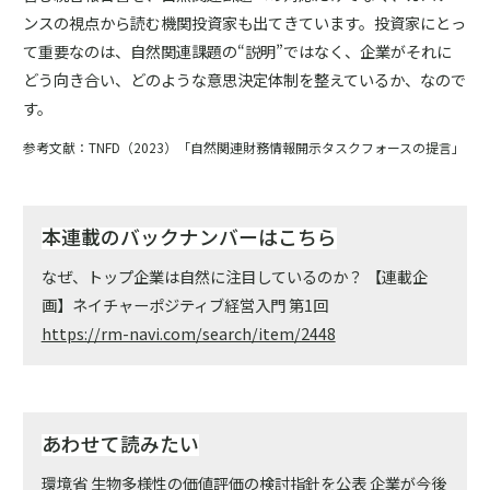
ンスの視点から読む機関投資家も出てきています。投資家にとっ
て重要なのは、自然関連課題の“説明”ではなく、企業がそれに
どう向き合い、どのような意思決定体制を整えているか、なので
す。
参考文献：TNFD（2023）「自然関連財務情報開示タスクフォースの提言」
本連載のバックナンバーはこちら
なぜ、トップ企業は自然に注目しているのか？ 【連載企
画】ネイチャーポジティブ経営入門 第1回
https://rm-navi.com/search/item/2448
あわせて読みたい
環境省 生物多様性の価値評価の検討指針を公表 企業が今後