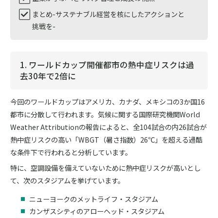
まとめ-サステナブル経営を核にしたアクションと
挑戦を-
1. ワールドカップ開催都市の熱中症リスクは過
去30年で2倍に
今回のワールドカップはアメリカ、カナダ、メキシコの3か国16
都市に分散して行われます。気候に関する国際研究機関World
Weather Attributionの報告によると、全104試合の内26試合が
熱中症リスクの高い「WBGT（暑さ指数）26℃」を超える過酷
な条件下で行われると分析しています。
特に、空調設備を備えていないために熱中症リスクが高いとし
て、次のスタジアムを挙げています。
ニューヨークのメットライフ・スタジアム
カンザスシティのアローヘッド・スタジアム