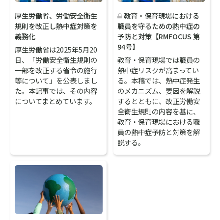
厚生労働省、労働安全衛生
教育・保育現場における
規則を改正し熱中症対策を
職員を守るための熱中症の
義務化
予防と対策【RMFOCUS 第
94号】
厚生労働省は2025年5月20
日、「労働安全衛生規則の
教育・保育現場では職員の
一部を改正する省令の施行
熱中症リスクが高まってい
等について」を公表しまし
る。本稿では、熱中症発生
た。本記事では、その内容
のメカニズム、要因を解説
についてまとめています。
するとともに、改正労働安
全衛生規則の内容を基に、
教育・保育現場における職
員の熱中症予防と対策を解
説する。