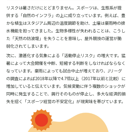
リスクは暑さだけにとどまりません。スポーツは、生態系が提
供する「自然のインフラ」の上に成り立っています。例えば、豊
かな植生はスタジアム周辺の温度調節を助け、土壌は豪雨時の排
水機能を担ってきました。生物多様性が失われることは、こうし
た「天然の防波堤」を失うことを意味し、屋外競技の運営が脆
弱化されてしまいます。
次に、激甚化する気象による「活動停止リスク」の増大です。猛
暑によって大会開催を中断、短縮する判断をしなければならなく
なっています。豪雨によっても試合中止が増えており、Jリーグ
の調査によれば2018年以降で4.7倍以上（2017年以前と比較）に
増加していると伝えています。気候変動に伴う複数のショックが
同時に発生することで、興行そのものが停止し、多大な経済的損
失を招く「スポーツ経営の不安定化」が現実味を帯びています。