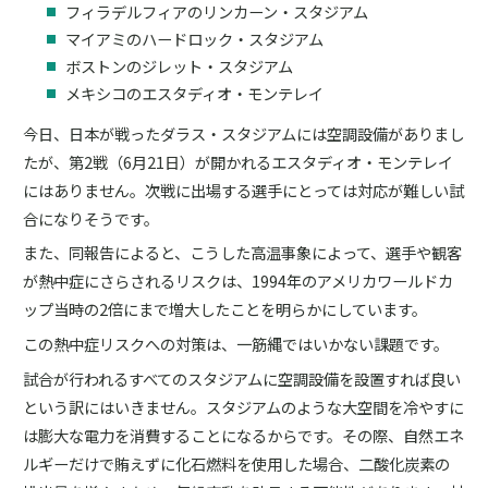
フィラデルフィアのリンカーン・スタジアム
マイアミのハードロック・スタジアム
ボストンのジレット・スタジアム
メキシコのエスタディオ・モンテレイ
今日、日本が戦ったダラス・スタジアムには空調設備がありまし
たが、第2戦（6月21日）が開かれるエスタディオ・モンテレイ
にはありません。次戦に出場する選手にとっては対応が難しい試
合になりそうです。
また、同報告によると、こうした高温事象によって、選手や観客
が熱中症にさらされるリスクは、1994年のアメリカワールドカ
ップ当時の2倍にまで増大したことを明らかにしています。
この熱中症リスクへの対策は、一筋縄ではいかない課題です。
試合が行われるすべてのスタジアムに空調設備を設置すれば良い
という訳にはいきません。スタジアムのような大空間を冷やすに
は膨大な電力を消費することになるからです。その際、自然エネ
ルギーだけで賄えずに化石燃料を使用した場合、二酸化炭素の