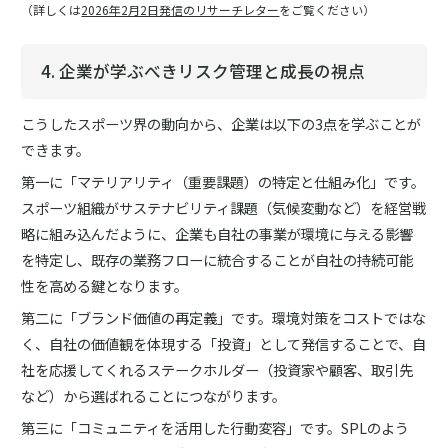
（詳しくは
2026年2月2日発信のリサーチレター
をご覧ください）
4. 企業が学ぶべきリスク管理と成長の視点
こうしたスポーツ界の動向から、企業は以下の3点を学ぶことが
できます。
第一に「マテリアリティ（重要課題）の特定と仕組み化」です。
スポーツ組織がサステナビリティ課題（気候変動など）を経営戦
略に組み込んだように、企業も自社の事業が環境に与える影響
を特定し、既存の業務フローに統合することが自社の持続可能
性を高める鍵となります。
第二に「ブランド価値の再定義」です。環境対策をコストではな
く、自社の価値観を体現する「投資」として発信することで、自
社を応援してくれるステークホルダー（投資家や顧客、取引先
など）から選ばれることにつながります。
第三に「コミュニティを活用した行動変容」です。SPLのよう