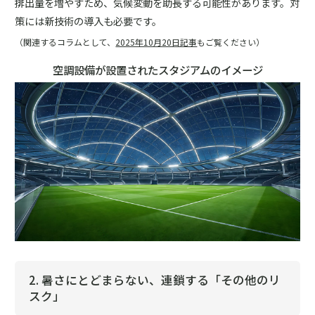
排出量を増やすため、気候変動を助長する可能性があります。対
策には新技術の導入も必要です。
（関連するコラムとして、
2025年10月20日記事
もご覧ください）
空調設備が設置されたスタジアムのイメージ
2. 暑さにとどまらない、連鎖する「その他のリ
スク」