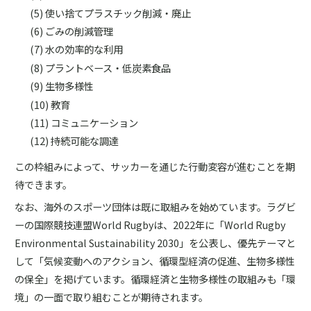
使い捨てプラスチック削減・廃止
ごみの削減管理
水の効率的な利用
プラントベース・低炭素食品
生物多様性
教育
コミュニケーション
持続可能な調達
この枠組みによって、サッカーを通じた行動変容が進むことを期
待できます。
なお、海外のスポーツ団体は既に取組みを始めています。ラグビ
ーの国際競技連盟World Rugbyは、2022年に「World Rugby
Environmental Sustainability 2030」を公表し、優先テーマと
して「気候変動へのアクション、循環型経済の促進、生物多様性
の保全」を掲げています。循環経済と生物多様性の取組みも「環
境」の一面で取り組むことが期待されます。