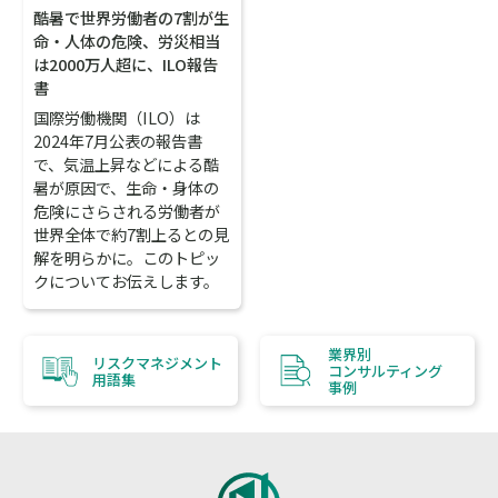
酷暑で世界労働者の7割が生
命・人体の危険、労災相当
は2000万人超に、ILO報告
書
国際労働機関（ILO）は
2024年7月公表の報告書
で、気温上昇などによる酷
暑が原因で、生命・身体の
危険にさらされる労働者が
世界全体で約7割上るとの見
解を明らかに。このトピッ
クについてお伝えします。
業界別
リスクマネジメント
コンサルティング
用語集
事例