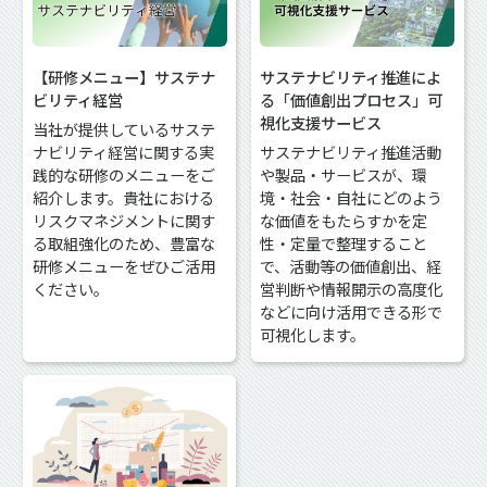
【研修メニュー】サステナ
サステナビリティ推進によ
ビリティ経営
る「価値創出プロセス」可
視化支援サービス
当社が提供しているサステ
ナビリティ経営に関する実
サステナビリティ推進活動
践的な研修のメニューをご
や製品・サービスが、環
紹介します。貴社における
境・社会・自社にどのよう
リスクマネジメントに関す
な価値をもたらすかを定
る取組強化のため、豊富な
性・定量で整理すること
研修メニューをぜひご活用
で、活動等の価値創出、経
ください。
営判断や情報開示の高度化
などに向け活用できる形で
可視化します。