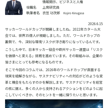
情報開示、ビジネスと人権
役職名
上席研究員
執筆者名
衣笠 功次郎
Kojiro Kinugasa
2026.6.15
サッカーワールドカップが開幕しましたね。2022年カタール大
会では、世界35億人が視聴しました。ただ、ワールドカップの
裏側で、今、深刻な環境リスクが浮き彫りになっているんです。
こうした中で、日本サッカー協会や欧州サッカー連盟は「リスク
を価値へと変える」挑戦を進めています。その取組みは、企業の
皆さまにとっても参考になるものです。
そこで今回のコラムでは、2026年のワールドカップが直面する
現実を紐解きながら、サステナビリティへの対応がどのような変
革と機会をもたらすのかを解説します。サステナビリティを経営
の核に据え、多くの人から支持されるアクションをどのように起
こしていくべきか、そのヒントを一緒に探りたいと思います。