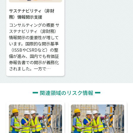
サステナビリティ（非財
務）情報開示支援
コンサルティングの概要 サ
ステナビリティ（非財務）
情報開示の重要性が増して
います。国際的な開示基準
（ISSBやCSRDなど）の整
備が進み、国内でも有価証
券報告書での開示が義務化
されました。一方で…
関連領域のリスク情報