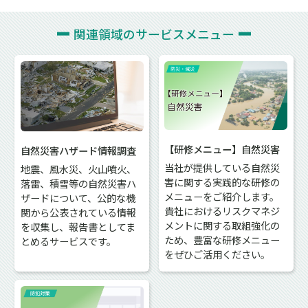
関連領域の
サービスメニュー
【研修メニュー】自然災害
自然災害ハザード情報調査
当社が提供している自然災
地震、風水災、火山噴火、
害に関する実践的な研修の
落雷、積雪等の自然災害ハ
メニューをご紹介します。
ザードについて、公的な機
貴社におけるリスクマネジ
関から公表されている情報
メントに関する取組強化の
を収集し、報告書としてま
ため、豊富な研修メニュー
とめるサービスです。
をぜひご活用ください。