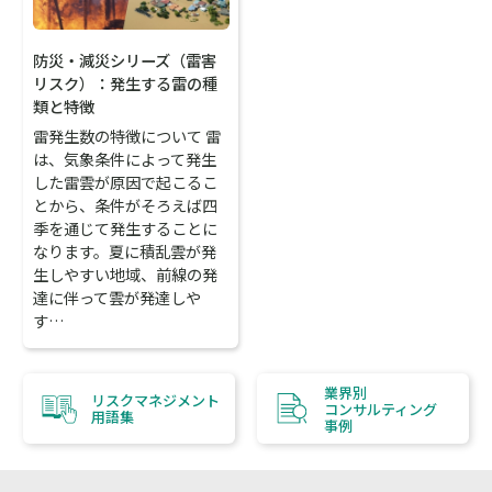
防災・減災シリーズ（雷害
リスク）：発生する雷の種
類と特徴
雷発生数の特徴について 雷
は、気象条件によって発生
した雷雲が原因で起こるこ
とから、条件がそろえば四
季を通じて発生することに
なります。夏に積乱雲が発
生しやすい地域、前線の発
達に伴って雲が発達しや
す…
業界別
リスクマネジメント
コンサルティング
用語集
事例