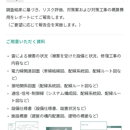
調査結果に基づき、リスク評価、対策案および対策工事の概算費
用をレポートにてご報告します。
（ご要望に応じて報告会を実施します。）
ご用意いただく資料
雷による被害の状況（被害を受けた設備と状況、修復工事の
内容など）
電力線関連図面（単線結線図、配線系統図、配線ルート図な
ど）
接地関係図面（配線系統図、配線ルート図など）
通信･信号･制御線（システム構成図、配線系統図、配線ルー
ト図など）
設備仕様書（設備仕様書、設置状況など）
施設概要（建屋の構内配置図、建物の概要など）