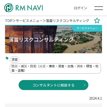
ログイン
TOP
サービスメニュー
落雷リスクコンサルティング
サービスメニュー
落雷リスクコンサルティング
落雷
防災・減災・防犯（火災・爆発・落雷・台風・洪水・積雪・地
震・盗難）
コンサルタントに相談する
2024.4.1