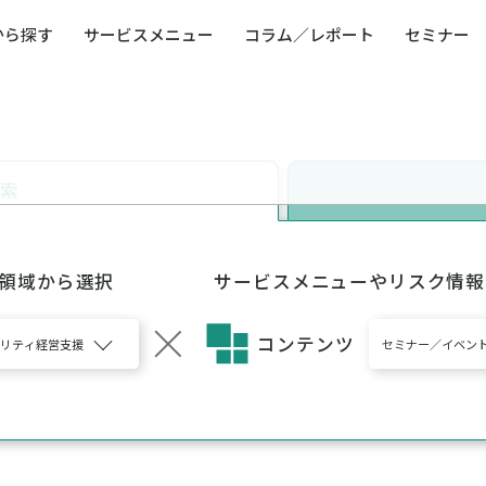
から探す
サービスメニュー
コラム／レポート
セミナー
ュー
ト
防災・減災・防犯（火災・爆発・落雷・台風・
コンサルタント略歴
コラム／トピックス
リスクマネジメント用語集
業界別支援事例
レポート／資料
発行書籍一覧
BCP／
Q
洪水・積雪・地震・盗難）
運営会社
健康経営・人事・組織課題解決支援（含むメン
モビリテ
タルヘルス・両立支援）
検索
人権・人的資本課題解決支援
安全文化
童福祉等
全社的リスク管理（ERM）
危機管理
コンプライアンス・内部統制
海外
5領域から選択
サービスメニューやリスク情報
コンテンツ
ビリティ経営支援
セミナー／イベン