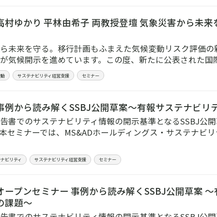
高村ゆかり 平林由希子 両教授登壇 気象災害から未来
ら未来を守る。移行計画もふまえた気候変動リスク評価の新
が気候開示を進めています。この度、新たに公表された国際的
変動
サステナビリティ経営支援
セミナー
事例から読み解くSSBJ公開草案～有報サステナビリ
告書でのサステナビリティ情報の開示基準となるSSBJ公
本セミナーでは、MS&ADホールディングス・サステナビリ
テナビリティ
サステナビリティ経営支援
セミナー
オープンセミナー 事例から読み解くSSBJ公開草案 
の課題～
告書でのサステナビリティ情報の開示基準となるSSBJ公