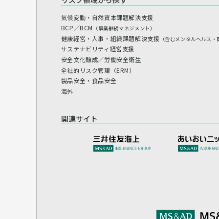
気候変動・自然資本課題解決支援
BCP／BCM
（事業継続マネジメント）
健康経営・人事・組織課題解決支援
（含むメンタルヘルス・
サステナビリティ経営支援
安全文化醸成／労働安全衛生
全社的リスク管理（ERM）
製品安全・食品安全
海外
関連サイト