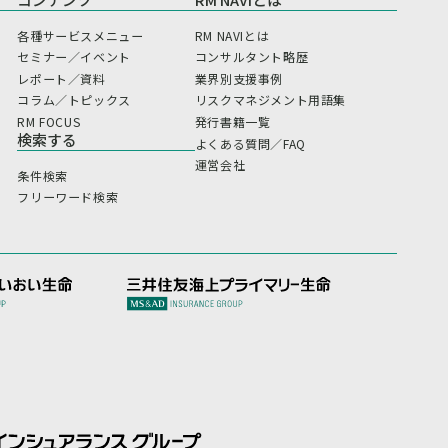
各種サービスメニュー
RM NAVIとは
セミナー／イベント
コンサルタント略歴
レポート／資料
業界別支援事例
コラム／トピックス
リスクマネジメント用語集
RM FOCUS
発行書籍一覧
検索する
よくある質問／FAQ
運営会社
条件検索
フリーワード検索