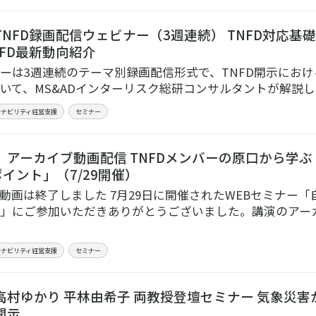
NFD録画配信ウェビナー（3週連続） TNFD対応基礎
FD最新動向紹介
ーは3週連続のテーマ別録画配信形式で、TNFD開示にお
いて、MS&ADインターリスク総研コンサルタントが解説し
テナビリティ経営支援
セミナー
 アーカイブ動画配信 TNFDメンバーの原口から学ぶ
イント」（7/29開催）
動画は終了しました 7月29日に開催されたWEBセミナー「
」にご参加いただきありがとうございました。講演のアー
テナビリティ経営支援
セミナー
高村ゆかり 平林由希子 両教授登壇セミナー 気象災害
開示