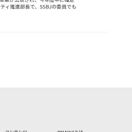
ティ推進部長で、SSBJの委員でも
コンテンツ
RM NAVIとは