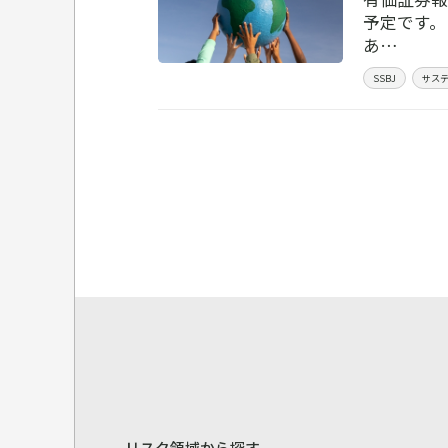
予定です。
あ…
SSBJ
サス
リスク領域から探す