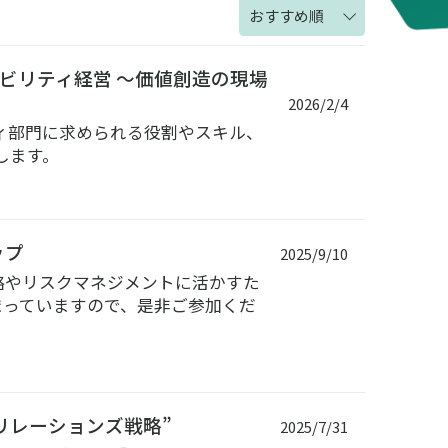
おすすめ順
ナビリティ経営 ～価値創造の現場
2026/2/4
ィ部門に求められる役割やスキル、
します。
ップ
2025/9/10
略やリスクマネジメントに活かすた
まっていますので、是非ご参加くだ
リレーションズ戦略”
2025/7/31