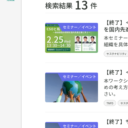
13
検索結果
件
【終了】
セミナー／イベント
を国内先
本セミナー
組織を具体
サステナビリティ
【終了】＜
セミナー／イベント
本ワークシ
めの考え方
さい。
TNFD
サス
【終了】
セミナー／イベント