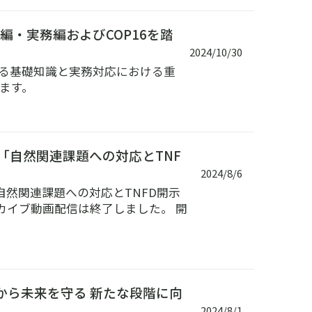
編・実務編およびCOP16を踏
2024/10/30
ける基礎知識と実務対応における重
ます。
「自然関連課題への対応とTNF
2024/8/6
自然関連課題への対応とTNFD開示
カイブ動画配信は終了しました。 開
から未来を守る 新たな段階に向
2024/8/1