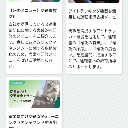
【研修メニュー】交通事故
アイトラッキング機器を活
防止
用した運転指導支援メニュ
ー
当社が提供している交通事
故防止に関する実践的な研
視線を捕捉するアイトラッ
修のメニューをご紹介しま
カー機器を活用して、運転
す。貴社におけるリスクマ
者の『確認の有無』、『確
ネジメントに関する取組強
認の順序』、『確認の度合
化のため、豊富な研修メニ
い』を定量的に把握するこ
ューをぜひご活用くださ
とで、運転者への教育指導
い。
のサポートします。
従業員向け交通安全eラーニ
ング（オンデマンド動画配