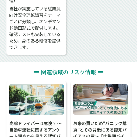
信）
当社が実施している従業員
向け安全運転講習をテーマ
ごとに分類し、オンデマン
ド動画形式で提供します。
確認テストも実装している
ため、身のある研修を提供
できます。
関連領域のリスク情報
お米の買いだめ“パニック購
高齢ドライバーは危険？ ～
買”とその背後にある認知バ
自動車運転に関するアンケ
イアスの罠～「内集団バイ
ート調査から見える認知バ