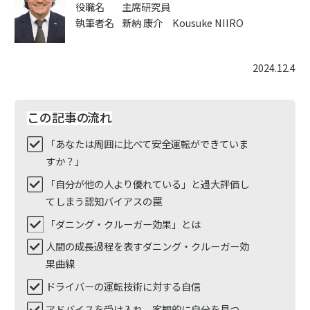
役職名
主席研究員
執筆者名
新納 康介 Kousuke NIIRO
2024.12.4
この記事の
流れ
「あなたは周囲に比べて安全運転ができていま
すか？」
「自分が他の人より優れている」と過大評価し
てしまう認知バイアスの罠
「ダニング・クルーガー効果」とは
人間の成長過程を表すダニング・クルーガー効
果曲線
ドライバーの運転技術に対する自信
アドバイスを受け入れ、客観的に自分を見つ