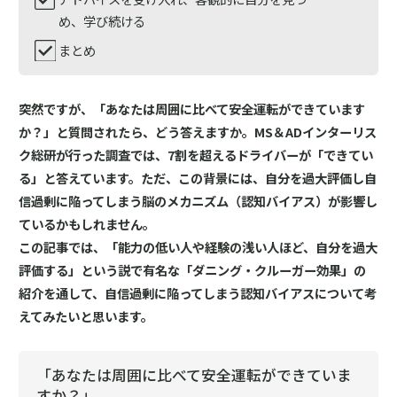
め、学び続ける
まとめ
突然ですが、「あなたは周囲に比べて安全運転ができています
か？」と質問されたら、どう答えますか。MS＆ADインターリス
ク総研が行った調査では、7割を超えるドライバーが「できてい
る」と答えています。ただ、この背景には、自分を過大評価し自
信過剰に陥ってしまう脳のメカニズム（認知バイアス）が影響し
ているかもしれません。
この記事では、「能力の低い人や経験の浅い人ほど、自分を過大
評価する」という説で有名な「ダニング・クルーガー効果」の
紹介を通して、自信過剰に陥ってしまう認知バイアスについて考
えてみたいと思います。
「あなたは周囲に比べて安全運転ができていま
すか？」