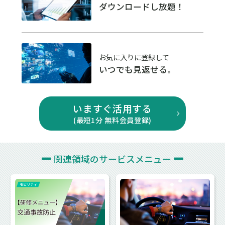
ダウンロードし放題！
お気に入りに登録して
いつでも見返せる。
いますぐ活用する
(最短1分 無料会員登録)
関連領域の
サービスメニュー