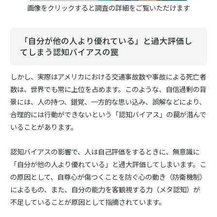
画像をクリックすると調査の詳細をご覧いただけます
「自分が他の人より優れている」と過大評価し
てしまう認知バイアスの罠
しかし、実際はアメリカにおける交通事故数や事故による死亡者
数は、世界でも常に上位を占めます。このような、自信過剰の背
景には、人の持つ、錯覚、一方的な思い込み、誤解などにより、
合理的には行動ができないという「認知バイアス」の罠が潜んで
いることがあります。
認知バイアスの影響で、人は自己評価をするときに、無意識に
「自分が他の人より優れている」と過大評価してしまいます。こ
の原因として、自尊心が傷つくことを防ぐ心の動き（防衛機制）
によるもの、また、自分の能力を客観視する力（メタ認知）が
不足していることが原因として指摘されています。