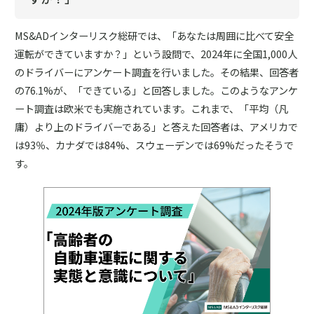
MS&ADインターリスク総研では、「あなたは周囲に比べて安全
運転ができていますか？」という設問で、2024年に全国1,000人
のドライバーにアンケート調査を行いました。その結果、回答者
の76.1%が、「できている」と回答しました。このようなアンケ
ート調査は欧米でも実施されています。これまで、「平均（凡
庸）より上のドライバーである」と答えた回答者は、アメリカで
は93％、カナダでは84%、スウェーデンでは69%だったそうで
す。