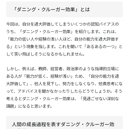
「ダニング・クルーガー効果」とは
今回は、自分を過大評価してしまういくつかの認知バイアスの
うち、「ダニング・クルーガー効果」を紹介します。これは、
「能力の低い人や経験の浅い人ほど、自分の能力を過大評価す
る」という現象を指します。これを聞いて「あるあるの一つ」と
して笑い飛ばしそうになるかもしれません。
しかし、例えば、教師、経営者、政治家のような指導的立場に
ある人が「能力が低く、経験が浅い」ため、「自分の能力を過
大評価して」、他人を見下し、努力をしなくなり、他責思考にな
って、アドバイスを聞かなかったりしたらどうでしょうか。そう
考えるとダニング・クルーガー効果は、「見過ごせない深刻な
課題」になると思います。
人間の成長過程を表すダニング・クルーガー効