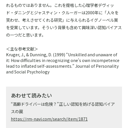
れるものではありません。これを提唱した心理学者デヴィッ
ド・ダニングとジャスティン・クルーガーは2000年に「人々を
笑わせ、考えさせてくれる研究」に与えられるイグノーベル賞
を受賞しています。そういう背景も含めて興味深い認知バイアス
の一つだと思います。
＜主な参考文献＞
Kruger, J., & Dunning, D. (1999) “Unskilled and unaware of
it: How difficulties in recognizing one's own incompetence
lead to inflated self-assessments.” Journal of Personality
and Social Psychology
あわせて読みたい
“高齢ドライバーは危険？”正しい認知を妨げる認知バイア
スの罠
https://rm-navi.com/search/item/1871