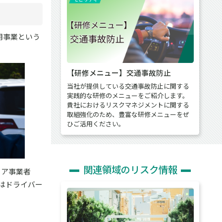
用事業という
【研修メニュー】交通事故防止
当社が提供している交通事故防止に関する
実践的な研修のメニューをご紹介します。
貴社におけるリスクマネジメントに関する
取組強化のため、豊富な研修メニューをぜ
ひご活用ください。
関連領域のリスク情報
ェア事業者
はドライバー