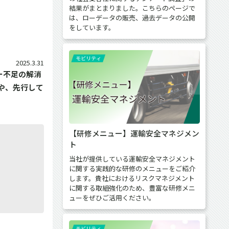
結果がまとまりました。こちらのページで
は、ローデータの販売、過去データの公開
をしています。
2025.3.31
ー不足の解消
や、先行して
【研修メニュー】運輸安全マネジメン
ト
当社が提供している運輸安全マネジメント
に関する実践的な研修のメニューをご紹介
します。貴社におけるリスクマネジメント
に関する取組強化のため、豊富な研修メニ
ューをぜひご活用ください。