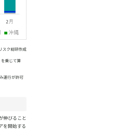
リスク総研作成
両）を乗じて算
のみ運行が許可
が伸びること
アを開始する