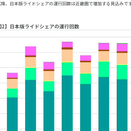
以降、日本版ライドシェアの運行回数は近畿圏で増加する見込みで
図2】日本版ライドシェアの運行回数