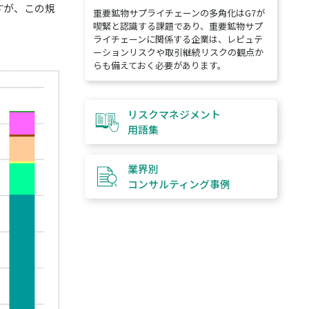
すが、この規
重要鉱物サプライチェーンの多角化はG7が
喫緊と認識する課題であり、重要鉱物サプ
ライチェーンに関係する企業は、レピュテ
ーションリスクや取引継続リスクの観点か
らも備えておく必要があります。
リスクマネジメント
用語集
業界別
コンサルティング
事例