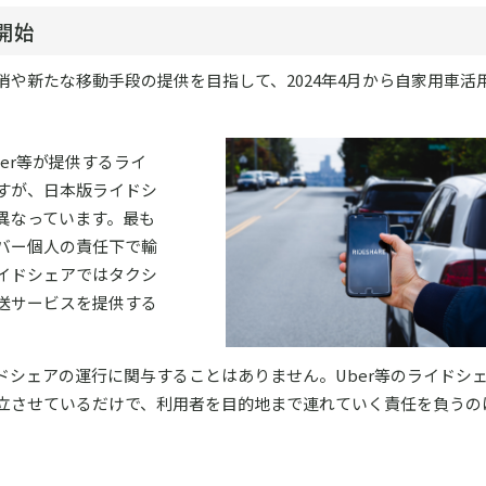
開始
や新たな移動手段の提供を目指して、2024年4月から自家用車活
er等が提供するライ
すが、日本版ライドシ
異なっています。最も
バー個人の責任下で輸
イドシェアではタクシ
送サービスを提供する
ドシェアの運行に関与することはありません。Uber等のライドシ
立させているだけで、利用者を目的地まで連れていく責任を負うの