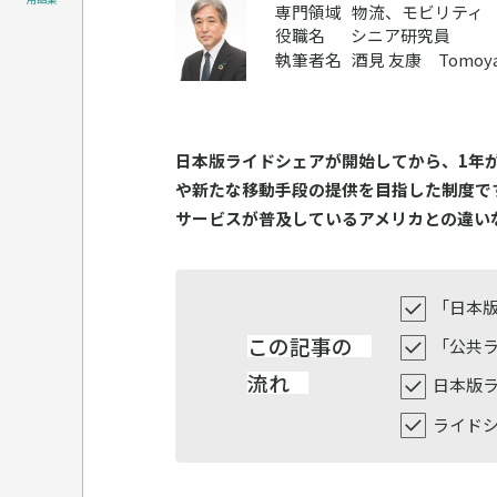
専門領域
物流、モビリティ
役職名
シニア研究員
執筆者名
酒見 友康 Tomoyas
日本版ライドシェアが開始してから、1年
や新たな移動手段の提供を目指した制度で
サービスが普及しているアメリカとの違い
「日本
この記事の
「公共
流れ
日本版
ライド