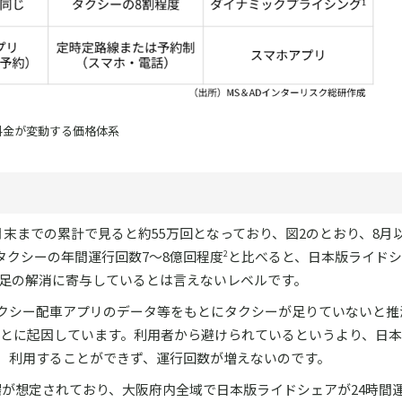
料金が変動する価格体系
月末までの累計で見ると約55万回となっており、図2のとおり、8月
タクシーの年間運行回数7～8億回程度
と比べると、日本版ライドシ
2
不足の解消に寄与しているとは言えないレベルです。
クシー配車アプリのデータ等をもとにタクシーが足りていないと推
とに起因しています。利用者から避けられているというより、日本
、利用することができず、運行回数が増えないのです。
来場が想定されており、大阪府内全域で日本版ライドシェアが24時間