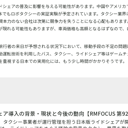
ドシェアの普及に影響を与える可能性があります。中国やアメリカ
本でもロボタクシーの実証実験が予定されています。タクシー業界
資本力のない会社は次第に競争力を失うことになる心配もあります
が現れる可能性もありますが、車両価格も高額となるはずなので、
旅行者の来日が予想される状況下において、移動手段の不足の問題
動運転技術を利用したバス、タクシー、ライドシェア等はゲームチ
を重視する日本での実用化には、もう少し時間がかかりそうです。
ア導入の背景・現状と今後の動向【RMFOCUS 第9
4月、タクシー事業者が運行管理を担う日本版ライドシェアが