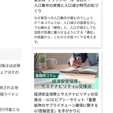
人口集中の実情と人口減少時代の街づ
くり
なぜ東京への人口集中が進むのでしょう
か？本コラムでは、人口減少の速度を少し
でも緩める「緩和」と、人口が減少しても
住民が快適に暮らせるようにする「適応」
の両面から、これからの街づくりを考えま
す。
以降はほぼ頭
ェアはその
測される地
版ライドシ
経済安全保障とサステナビリティの交
接点 ―G7エビアン・サミット「重要
鉱物のサプライチェーン確保に関する
運行可能とな
G7首脳宣言」を手がかりに