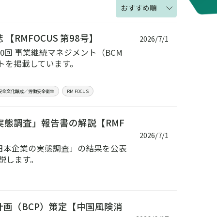
おすすめ順
RMFOCUS 第98号】
2026/7/1
回 事業継続マネジメント（BCM
トを掲載しています。
安全文化醸成／労働安全衛生
RM FOCUS
実態調査」報告書の解説【RMF
2026/7/1
する日本企業の実態調査」の結果を公表
説します。
計画（BCP）策定【中国風険消