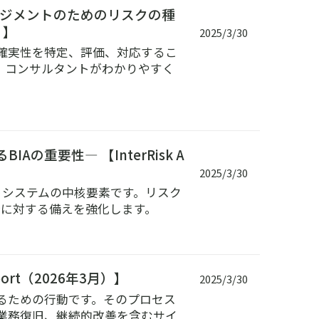
ネジメントのためのリスクの種
）】
2025/3/30
確実性を特定、評価、対応するこ
、コンサルタントがわかりやすく
BIAの重要性― 【InterRisk A
2025/3/30
メントシステムの中核要素です。リスク
断に対する備えを強化します。
port（2026年3月）】
2025/3/30
るための行動です。そのプロセス
業務復旧、継続的改善を含むサイ