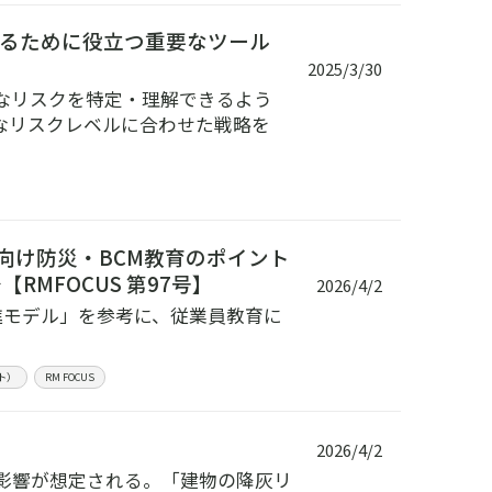
するために役立つ重要なツール
2025/3/30
なリスクを特定・理解できるよう
なリスクレベルに合わせた戦略を
向け防災・BCM教育のポイント
MFOCUS 第97号】
2026/4/2
進モデル」を参考に、従業員教育に
ト）
RM FOCUS
2026/4/2
影響が想定される。「建物の降灰リ