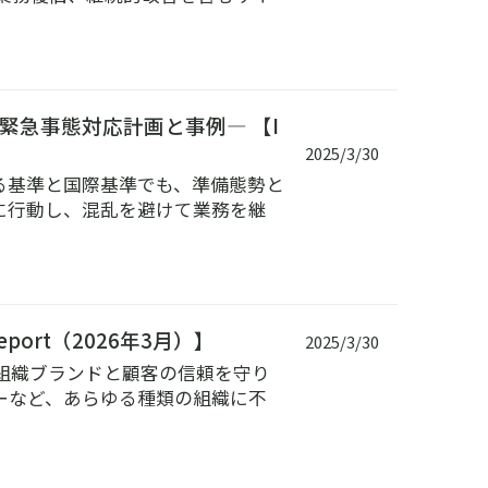
緊急事態対応計画と事例― 【I
2025/3/30
る基準と国際基準でも、準備態勢と
に行動し、混乱を避けて業務を継
Report（2026年3月）】
2025/3/30
組織ブランドと顧客の信頼を守り
ーなど、あらゆる種類の組織に不