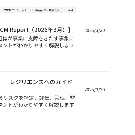
全・次世代モビリティ）
製品安全・食品安全
海外
BCM Report（2026年3月）】
2025/3/30
は、組織が事業に支障をきたす事象に
タントがわかりやすく解説します
ent） ―レジリエンスへのガイド―
2025/3/30
るリスクを特定、評価、管理、監
タントがわかりやすく解説します