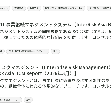
ムイオン
交通事故
製品安全
BCP／BCM（事業継続マネジメント）
モビリティ（運輸安
2301 事業継続マネジメントシステム【InterRisk Asia 
ネジメントシステムの国際規格であるISO 22301:2019
し復旧するための体系的な枠組みを提供します。コンサル
01
BCP／BCM（事業継続マネジメント）
海外
クマネジメント（Enterprise Risk Managem
isk Asia BCM Report（2026年3月）】
クマネジメントとは、事業目標に影響を及ぼす可能性のあ
の、組織全体にわたる体系的なアプローチです。コンサル
リスク管理（ERM）
海外