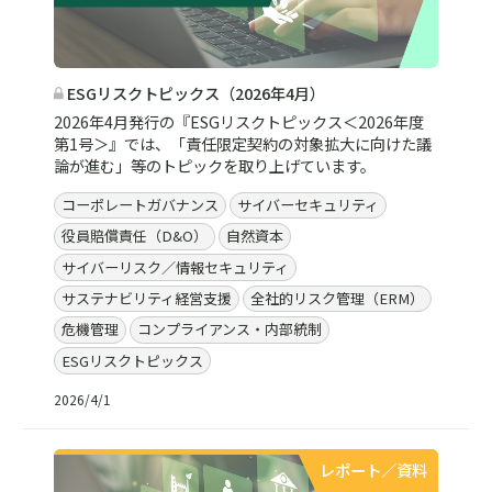
ESGリスクトピックス（2026年4月）
2026年4月発行の『ESGリスクトピックス＜2026年度
第1号＞』では、「責任限定契約の対象拡大に向けた議
論が進む」等のトピックを取り上げています。
コーポレートガバナンス
サイバーセキュリティ
役員賠償責任（D&O）
自然資本
サイバーリスク／情報セキュリティ
サステナビリティ経営支援
全社的リスク管理（ERM）
危機管理
コンプライアンス・内部統制
ESGリスクトピックス
2026/4/1
レポート／資料