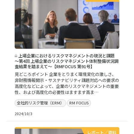
上場企業におけるリスクマネジメントの現況と課題
～第4回 上場企業のリスクマネジメント体制整備状況調
査結果を踏まえて～【RMFOCUS 第91号】
見どころポイント 企業をとりまく環境変化の激しさ、
非財務情報開示・サステナビリティ課題対応への要求の
高度化などによって、企業のリスクマネジメントの重要
性、および高度化の必要性はますます高ま…
全社的リスク管理（ERM）
RM FOCUS
2024/10/3
レポート／資料