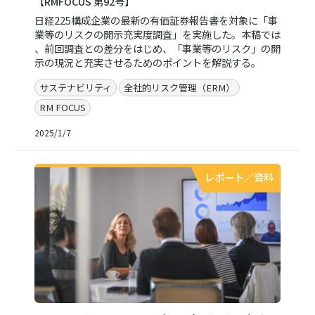
【RMFOCUS 第92号】
日経225構成企業の最新の有価証券報告書を対象に「事
業等のリスクの開示充実度調査」を実施した。本稿では
、前回調査との差分をはじめ、「事業等のリスク」の開
示の現況と充実させるためのポイントを解説する。
サステナビリティ
全社的リスク管理（ERM）
RM FOCUS
2025/1/7
レポート／資料