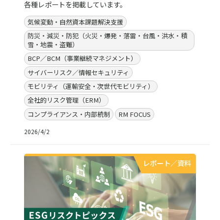
各種レポートを掲載しています。
気候変動・自然資本課題解決支援
防災・減災・防犯（火災・爆発・落雷・台風・洪水・積
雪・地震・盗難）
BCP／BCM（事業継続マネジメント）
サイバーリスク／情報セキュリティ
モビリティ（運輸安全・次世代モビリティ）
全社的リスク管理（ERM）
コンプライアンス・内部統制
RM FOCUS
2026/4/2
レポート／資料