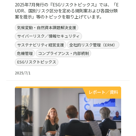
2025年7月発行の『ESGリスクトピックス』では、「E
UDR、国別リスク区分を定める規則案および各国分類
案を提示」等のトピックを取り上げています。
気候変動・自然資本課題解決支援
サイバーリスク／情報セキュリティ
サステナビリティ経営支援
全社的リスク管理（ERM）
危機管理
コンプライアンス・内部統制
ESGリスクトピックス
2025/7/1
レポート／資料