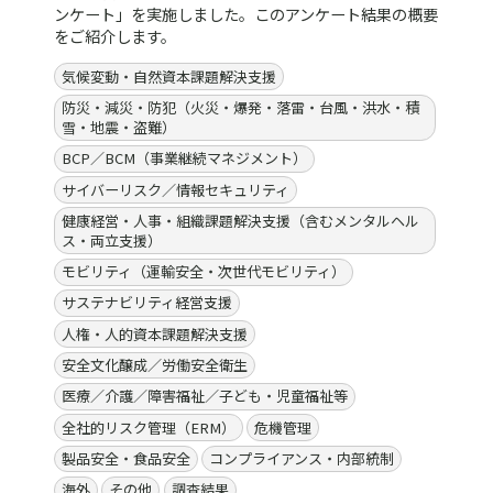
ンケート」を実施しました。このアンケート結果の概要
をご紹介します。
気候変動・自然資本課題解決支援
防災・減災・防犯（火災・爆発・落雷・台風・洪水・積
雪・地震・盗難）
BCP／BCM（事業継続マネジメント）
サイバーリスク／情報セキュリティ
健康経営・人事・組織課題解決支援（含むメンタルヘル
ス・両立支援）
モビリティ（運輸安全・次世代モビリティ）
サステナビリティ経営支援
人権・人的資本課題解決支援
安全文化醸成／労働安全衛生
医療／介護／障害福祉／子ども・児童福祉等
全社的リスク管理（ERM）
危機管理
製品安全・食品安全
コンプライアンス・内部統制
海外
その他
調査結果