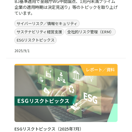
BJ基準適用で金融庁WG中間論点、1兆円未満プライム
企業の適用時期は決定見送り」等のトピックを取り上げ
ています。
サイバーリスク／情報セキュリティ
サステナビリティ経営支援
全社的リスク管理（ERM）
ESGリスクトピックス
2025/9/1
レポート／資料
ESGリスクトピックス（2025年7月）