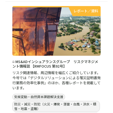
レポート／資料
MS&ADインシュアランスグループ リスクマネジメ
ント情報誌 【RMFOCUS 第92号】
リスク関連情報、周辺情報を幅広くご紹介しています。
今号では「デジタルソリューションによる罹災証明書発
行業務の効率化事例」のほか、各種レポートを掲載して
います。
気候変動・自然資本課題解決支援
防災・減災・防犯（火災・爆発・落雷・台風・洪水・積
雪・地震・盗難）