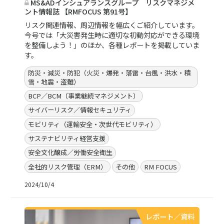
MS&ADインシュアランスグループ リスクマネジメ
ント情報誌 【RMFOCUS 第91号】
リスク関連情報、周辺情報を幅広くご紹介しています。
今号では「大災害発生時に適切な初動対応ができる環境
を整備しよう！」のほか、各種レポートを掲載していま
す。
防災・減災・防犯（火災・爆発・落雷・台風・洪水・積
雪・地震・盗難）
BCP／BCM（事業継続マネジメント）
サイバーリスク／情報セキュリティ
モビリティ（運輸安全・次世代モビリティ）
サステナビリティ経営支援
安全文化醸成／労働安全衛生
全社的リスク管理（ERM）
その他
RM FOCUS
2024/10/4
レポート／資料