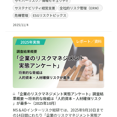
サイバーリスク／情報セキュリティ
サステナビリティ経営支援
全社的リスク管理（ERM）
危機管理
ESGリスクトピックス
2025/11/4
レポート／資料
「企業のリスクマネジメント実態アンケート」調査結
果概要 ～将来的な脅威は「人的資本・人材確保リスク
」が最多～（2025年10月）
MS＆ADインターリスク総研では、2025年9月10日まで
の14日間にわたり「企業のリスクマネジメント実態ア