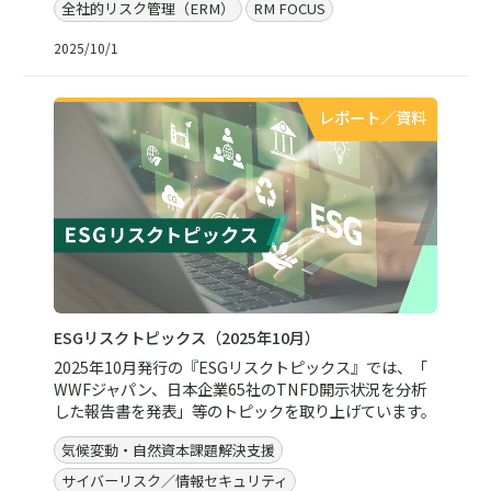
全社的リスク管理（ERM）
RM FOCUS
2025/10/1
レポート／資料
ESGリスクトピックス（2025年10月）
2025年10月発行の『ESGリスクトピックス』では、「
WWFジャパン、日本企業65社のTNFD開示状況を分析
した報告書を発表」等のトピックを取り上げています。
気候変動・自然資本課題解決支援
サイバーリスク／情報セキュリティ