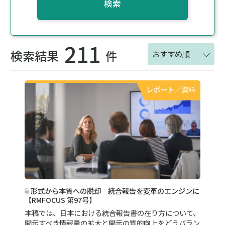
検索
211
検索結果
件
おすすめ順
レポート／資料
形式から本質への脱却 統合報告を変革のエンジンに
【RMFOCUS 第97号】
本稿では、日本における統合報告書の在り方について、
開示すべき情報量の拡大と開示の質的向上をどうバラン