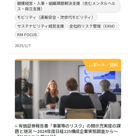
健康経営・人事・組織課題解決支援（含むメンタルヘル
ス・両立支援）
モビリティ（運輸安全・次世代モビリティ）
サステナビリティ経営支援
全社的リスク管理（ERM）
RM FOCUS
2025/1/7
レポート／資料
有価証券報告書「事業等のリスク」の開示充実度の課
題と現況 ～2024年度日経225構成企業実態調査から～