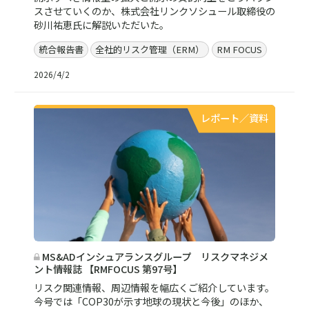
スさせていくのか、株式会社リンクソシュール取締役の
砂川祐恵氏に解説いただいた。
統合報告書
全社的リスク管理（ERM）
RM FOCUS
2026/4/2
レポート／資料
MS&ADインシュアランスグループ リスクマネジメ
ント情報誌 【RMFOCUS 第97号】
リスク関連情報、周辺情報を幅広くご紹介しています。
今号では「COP30が示す地球の現状と今後」のほか、