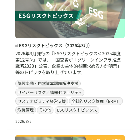
ESGリスクトピックス（2026年3月）
2026年3月発行の『ESGリスクトピックス＜2025年度
第12号＞』では、「国交省が「グリーンインフラ推進
戦略2030」公表、企業の主体的参画求める方針明示」
等のトピックを取り上げています。
気候変動・自然資本課題解決支援
サイバーリスク／情報セキュリティ
サステナビリティ経営支援
全社的リスク管理（ERM）
危機管理
その他
ESGリスクトピックス
2026/3/2