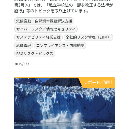
第3号＞』では、「私立学校法の一部を改正する法律が
施行」等のトピックを取り上げています。
気候変動・自然資本課題解決支援
サイバーリスク／情報セキュリティ
サステナビリティ経営支援
全社的リスク管理（ERM）
危機管理
コンプライアンス・内部統制
ESGリスクトピックス
2025/6/2
レポート／資料