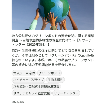
地方公共団体のグリーンボンドの資金使途に関する実態
調査 ～自然や生物多様性の保全に向けて～【リサーチ
・レター（2025年3月）】
自然や生物多様性の保全に向けてどう資金を動員してい
くか。その仕組みとして「グリーンボンド」の活用が期
待されています。本稿では、その概要やグリーンボンド
等の資金使途の実態調査結果を紹介します。
官公庁・自治体
グリーンボンド
ネイチャーポジティブ
生物多様性
気候変動・自然資本課題解決支援
サステナビリティ経営支援
リサーチ・レター
2025/3/5