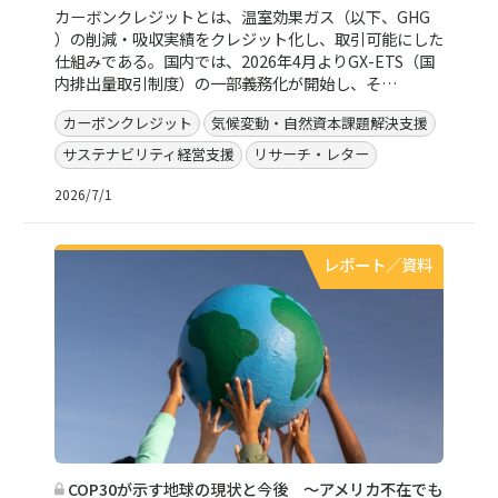
カーボンクレジットとは、温室効果ガス（以下、GHG
）の削減・吸収実績をクレジット化し、取引可能にした
仕組みである。国内では、2026年4月よりGX-ETS（国
内排出量取引制度）の一部義務化が開始し、そ…
カーボンクレジット
気候変動・自然資本課題解決支援
サステナビリティ経営支援
リサーチ・レター
2026/7/1
レポート／資料
COP30が示す地球の現状と今後 ～アメリカ不在でも