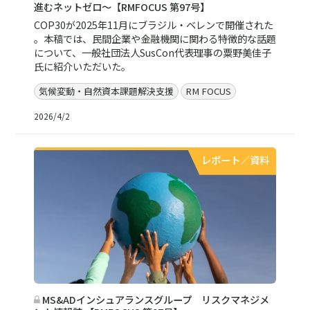
進むネットゼロ～【RMFOCUS 第97号】
COP30が2025年11月にブラジル・ベレンで開催された
。本稿では、民間企業や金融機関に関わる特徴的な話題
について、一般社団法人SusCon代表理事の粟野美佳子
氏に紹介いただいた。
気候変動・自然資本課題解決支援
RM FOCUS
2026/4/2
レポート／資料
MS&ADインシュアランスグループ リスクマネジメ