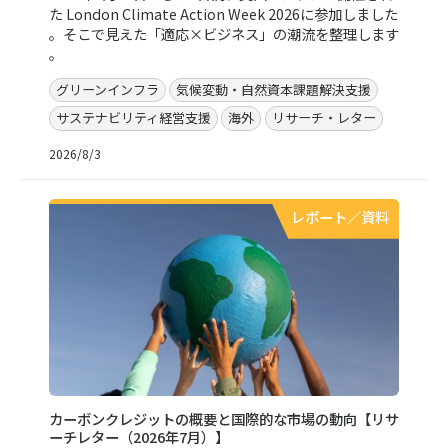
た London Climate Action Week 2026に参加しました
。そこで見えた「適応×ビジネス」の潮流を整理します
。
グリーンインフラ
気候変動・自然資本課題解決支援
サステナビリティ経営支援
海外
リサーチ・レター
2026/8/3
レポート／資料
カーボンクレジットの概要と国際的な市場の動向【リサ
ーチレター（2026年7月）】