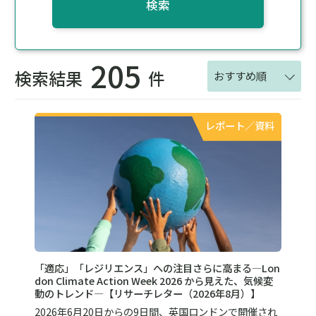
検索
205
検索結果
件
おすすめ順
レポート／資料
「適応」「レジリエンス」への注目さらに高まる―Lon
don Climate Action Week 2026 から見えた、気候変
動のトレンド—【リサーチレター（2026年8月）】
2026年6月20日からの9日間、英国ロンドンで開催され