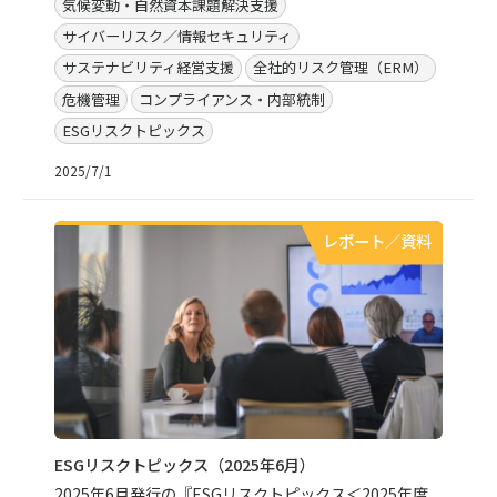
気候変動・自然資本課題解決支援
サイバーリスク／情報セキュリティ
サステナビリティ経営支援
全社的リスク管理（ERM）
危機管理
コンプライアンス・内部統制
ESGリスクトピックス
2025/7/1
レポート／資料
ESGリスクトピックス（2025年6月）
2025年6月発行の『ESGリスクトピックス＜2025年度