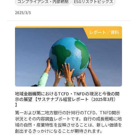
コンプライアンス・内部統制
ESGリスクトピックス
2025/3/5
レポート／資料
地域金融機関におけるTCFD・TNFDの現況と今後の開
示の展望 【サステナブル経営レポート（2025年3月）
】
第一および第二地方銀行の計98行のTCFD、TNFD開示
状況とその内容調査レポートです。自行の成長戦略に地
域の自然・産業特性を反映させることは、新しい価値を
創出するきっかけになることが期待されます。