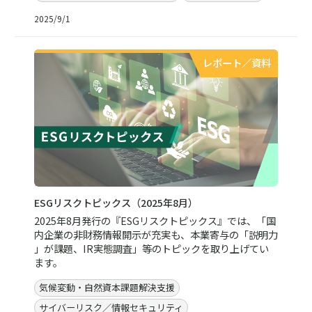
2025/9/1
レポート／資料
ESGリスクトピックス（2025年8月）
2025年8月発行の『ESGリスクトピックス』では、「国
内企業の非財務情報開示が充実も、本業寄与の「説明力
」が課題、IR実態調査」等のトピックを取り上げてい
ます。
気候変動・自然資本課題解決支援
サイバーリスク／情報セキュリティ