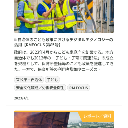
自治体のこども政策におけるデジタルテクノロジーの
活用【RMFOCUS 第85号】
政府は、2023年4月からこども家庭庁を創設する。地方
自治体でも2012年の「子ども・子育て関連3法」の成立
を契機として、保育所整備等のこども政策を推進してき
た。一方で、保育所等の利用者増加やニーズの…
官公庁・自治体
子ども
安全文化醸成／労働安全衛生
RM FOCUS
2023/4/1
レポート／資料