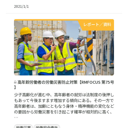
2021/1/1
レポート／資料
高年齢労働者の労働災害防止対策【RMFOCUS 第75号
】
少子高齢化が進む中、高年齢者の就労は法制度の後押し
もあって今後ますます増加する傾向にある。その一方で
高年齢者は、加齢にともなう身体・精神機能の変化など
の要因から労働災害を引き起こす確率が相対的に高く、
…
労働災害
労働安全衛生