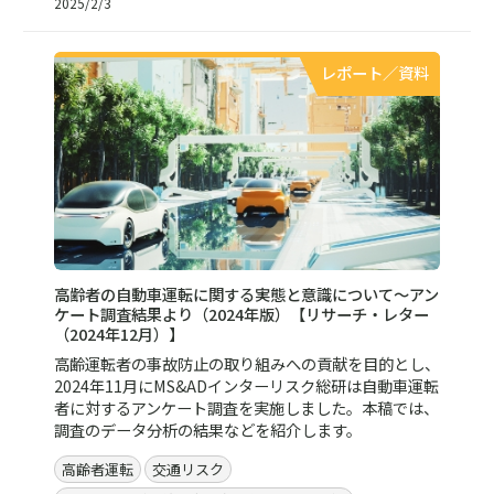
2025/2/3
レポート／資料
高齢者の自動車運転に関する実態と意識について～アン
ケート調査結果より（2024年版）【リサーチ・レター
（2024年12月）】
高齢運転者の事故防止の取り組みへの貢献を目的とし、
2024年11月にMS&ADインターリスク総研は自動車運転
者に対するアンケート調査を実施しました。本稿では、
調査のデータ分析の結果などを紹介します。
高齢者運転
交通リスク