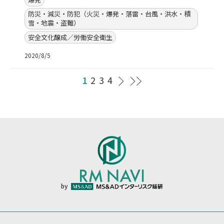
防災・減災・防犯（火災・爆発・落雷・台風・洪水・積
雪・地震・盗難）
安全文化醸成／労働安全衛生
2020/8/5
1
2
3
4
by