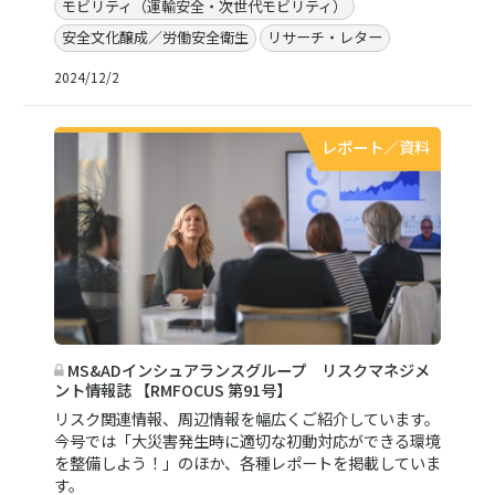
モビリティ（運輸安全・次世代モビリティ）
安全文化醸成／労働安全衛生
リサーチ・レター
2024/12/2
レポート／資料
MS&ADインシュアランスグループ リスクマネジメ
ント情報誌 【RMFOCUS 第91号】
リスク関連情報、周辺情報を幅広くご紹介しています。
今号では「大災害発生時に適切な初動対応ができる環境
を整備しよう！」のほか、各種レポートを掲載していま
す。