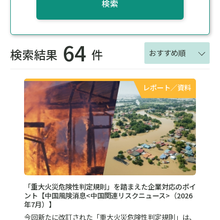
検索
64
検索結果
件
おすすめ順
レポート／資料
「重大火災危険性判定規則」を踏まえた企業対応のポイ
ント【中国風険消息<中国関連リスクニュース>（2026
年7月）】
今回新たに改訂された「重大火災危険性判定規則」は、