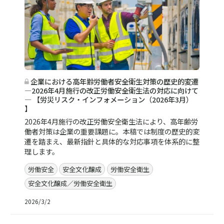
企業における高年齢労働者安全衛生対策の歴史的変遷
―2026年4月施行の改正労働安全衛生法の対応に向けて
― 【労災リスク・インフォメーション（2026年3月）
】
2026年4月施行の改正労働安全衛生法により、高年齢労
働者対策は企業の重要課題に。本稿では制度の歴史的変
遷を踏まえ、最新指針と具体的な対応事項を体系的に整
理します。
労働安全
安全文化醸成
労働安全衛生
安全文化醸成／労働安全衛生
2026/3/2