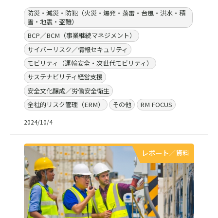
防災・減災・防犯（火災・爆発・落雷・台風・洪水・積
雪・地震・盗難）
BCP／BCM（事業継続マネジメント）
サイバーリスク／情報セキュリティ
モビリティ（運輸安全・次世代モビリティ）
サステナビリティ経営支援
安全文化醸成／労働安全衛生
全社的リスク管理（ERM）
その他
RM FOCUS
2024/10/4
レポート／資料