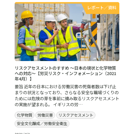
レポート／資料
リスクアセスメントのすすめ ～日本の現状と化学物質
への対応～【労災リスク・インフォメーション（2021
年4月）】
要旨 近年の日本における労働災害の死傷者数は下げ止
まりの状況となっており、さらなる安全な職場づくりの
ためには危険の芽を事前に摘み取るリスクアセスメント
の実施が望まれる。 イギリスの労…
化学物質
労働災害
リスクアセスメント
安全文化醸成／労働安全衛生