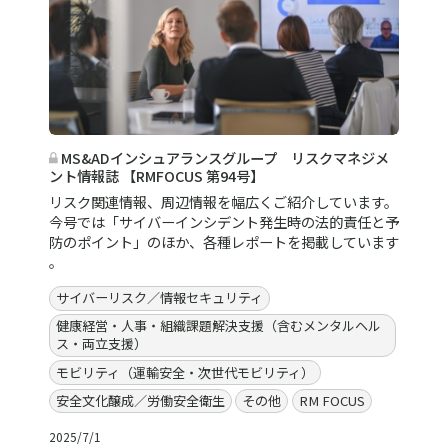
MS&ADインシュアランスグループ リスクマネジメ
ント情報誌 【RMFOCUS 第94号】
リスク関連情報、周辺情報を幅広くご紹介しています。
今号では「サイバーインシデント発生時の法的責任と予
防のポイント」のほか、各種レポートを掲載しています
。
サイバーリスク／情報セキュリティ
健康経営・人事・組織課題解決支援（含むメンタルヘル
ス・両立支援）
モビリティ（運輸安全・次世代モビリティ）
安全文化醸成／労働安全衛生
その他
RM FOCUS
2025/7/1