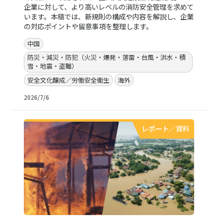
企業に対して、より高いレベルの消防安全管理を求めて
います。本稿では、新規則の構成や内容を解説し、企業
の対応ポイントや留意事項を整理します。
中国
防災・減災・防犯（火災・爆発・落雷・台風・洪水・積
雪・地震・盗難）
安全文化醸成／労働安全衛生
海外
2026/7/6
レポート／資料