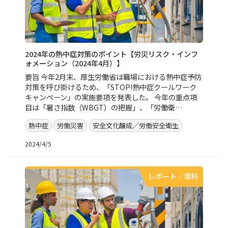
2024年の熱中症対策のポイント【労災リスク・インフ
ォメーション（2024年4月）】
要旨 今年2月末、厚生労働省は職場における熱中症予防
対策を呼び掛けるため、「STOP!熱中症クールワーク
キャンペーン」の実施要項を発表した。 今年の重点項
目は「暑さ指数（WBGT）の把握」、「労働衛…
熱中症
労働災害
安全文化醸成／労働安全衛生
2024/4/5
レポート／資料