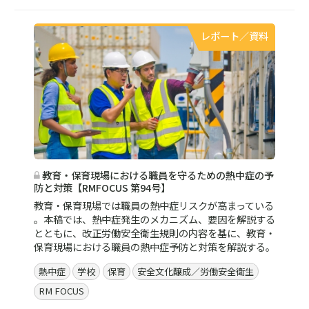
レポート／資料
教育・保育現場における職員を守るための熱中症の予
防と対策【RMFOCUS 第94号】
教育・保育現場では職員の熱中症リスクが高まっている
。本稿では、熱中症発生のメカニズム、要因を解説する
とともに、改正労働安全衛生規則の内容を基に、教育・
保育現場における職員の熱中症予防と対策を解説する。
熱中症
学校
保育
安全文化醸成／労働安全衛生
RM FOCUS