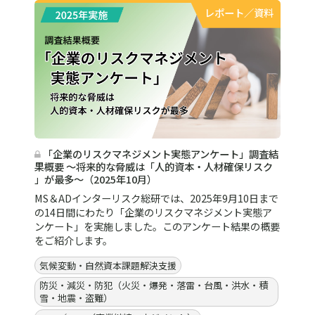
レポート／資料
「企業のリスクマネジメント実態アンケート」調査結
果概要 ～将来的な脅威は「人的資本・人材確保リスク
」が最多～（2025年10月）
MS＆ADインターリスク総研では、2025年9月10日まで
の14日間にわたり「企業のリスクマネジメント実態ア
ンケート」を実施しました。このアンケート結果の概要
をご紹介します。
気候変動・自然資本課題解決支援
防災・減災・防犯（火災・爆発・落雷・台風・洪水・積
雪・地震・盗難）