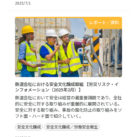
2025/7/1
レポート／資料
鉄道会社における安全文化醸成取組 【労災リスク・イ
ンフォメーション（2025年2月）】
鉄道会社において安全は経営の最重要課題であり、全社
的に安全に対する取り組みが重層的に展開されている。
安全に対する取り組み、事故の風化防止の取り組みをソ
フト面・ハード面で紹介していく。
安全文化醸成
安全文化醸成／労働安全衛生