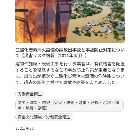
二酸化炭素消火設備の誤放出事故と事故防止対策につい
て【災害リスク情報（2021年4月）】
建物や施設・設備工事を行う事業者は、有資格者を配置
することを徹底するなどの事故防止対策が重要となりま
す。誤放出が相次ぐ二酸化炭素消火設備の危険性につい
て、過去の事例と併せて事故予防策をまとめました。
労働安全衛生
防災・減災・防犯（火災・爆発・落雷・台風・洪水・積
雪・地震・盗難）
安全文化醸成／労働安全衛生
2021/4/26