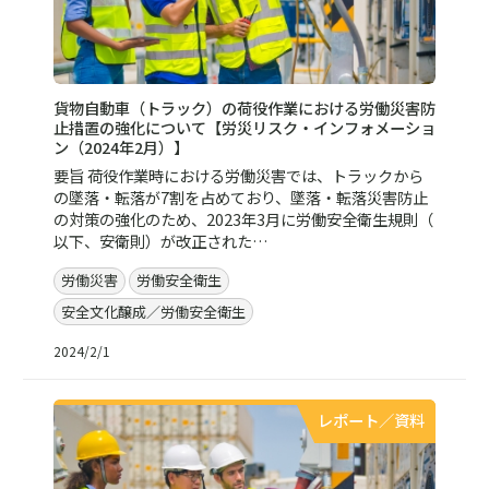
貨物自動車（トラック）の荷役作業における労働災害防
止措置の強化について【労災リスク・インフォメーショ
ン（2024年2月）】
要旨 荷役作業時における労働災害では、トラックから
の墜落・転落が7割を占めており、墜落・転落災害防止
の対策の強化のため、2023年3月に労働安全衛生規則（
以下、安衛則）が改正された…
労働災害
労働安全衛生
安全文化醸成／労働安全衛生
2024/2/1
レポート／資料