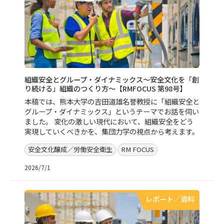
組織安全とグループ・ダイナミックス〜安全文化を「創
り続ける」組織のつくり方〜【RMFOCUS 第98号】
本稿では、熊本大学の吉田道雄名誉教授に「組織安全と
グループ・ダイナミックス」というテーマでお話を伺い
ました。 変化の激しい現代において、組織安全をどう
実現していくべきかを、集団力学の視点から考えます。
安全文化醸成／労働安全衛生
RM FOCUS
2026/7/1
レポート／資料