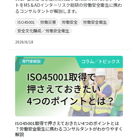
トをMS＆ADインターリスク総研の労働安全衛生に携わ
るコンサルタントが解説します。
ISO45001
労働災害
労働安全
労働安全衛生
安全文化醸成／労働安全衛生
2026/6/18
コラム／トピックス
ISO45001取得で押さえておきたい4つのポイントとは
？労働安全衛生に携わるコンサルタントがわかりやすく
解説