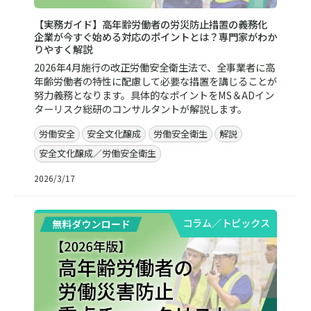
【実務ガイド】高年齢労働者の労災防止措置の義務化
企業が今すぐ始める対応のポイントとは？専門家がわか
りやすく解説
2026年4月施行の改正労働安全衛生法で、全事業者に高
年齢労働者の特性に配慮して必要な措置を講じることが
努力義務となります。具体的なポイントをMS＆ADイン
ターリスク総研のコンサルタントが解説します。
労働安全
安全文化醸成
労働安全衛生
解説
安全文化醸成／労働安全衛生
2026/3/17
コラム／トピックス