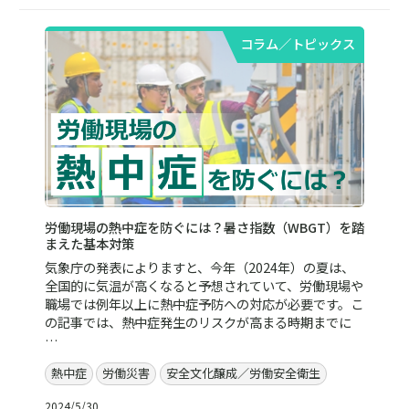
コラム／トピックス
労働現場の熱中症を防ぐには？暑さ指数（WBGT）を踏
まえた基本対策
気象庁の発表によりますと、今年（2024年）の夏は、
全国的に気温が高くなると予想されていて、労働現場や
職場では例年以上に熱中症予防への対応が必要です。こ
の記事では、熱中症発生のリスクが高まる時期までに
…
熱中症
労働災害
安全文化醸成／労働安全衛生
2024/5/30