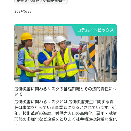
安全文化醸成／労働安全衛生
2024/5/22
コラム／トピックス
労働災害に関わるリスクの基礎知識とその法的責任につ
いて
労働災害に関わるリスクとは 労働災害発生に関する責
任は事業を行っている事業者にあるとされています。近
年、技術革新の進展、労働力人口の高齢化、雇用・就業
形態の多様化など企業をとりまく社会構造の急激な変化
…