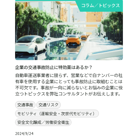
コラム／トピックス
企業の交通事故防止に特効薬はあるか？
自動車運送事業者に限らず、営業などで白ナンバーの社
有車を使用する企業にとっても事故防止に取組むことは
不可欠です。事故が一向に減らないとお悩みの企業に役
立つトピックスを弊社コンサルタントがお伝えします。
交通事故
交通リスク
モビリティ（運輸安全・次世代モビリティ）
安全文化醸成／労働安全衛生
2024/9/24