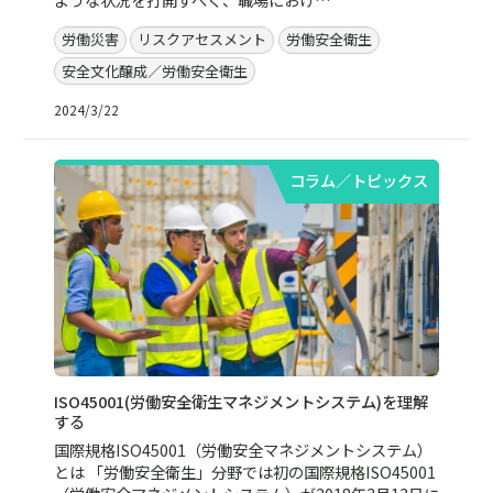
労働災害
リスクアセスメント
労働安全衛生
安全文化醸成／労働安全衛生
2024/3/22
コラム／トピックス
ISO45001(労働安全衛生マネジメントシステム)を理解
する
国際規格ISO45001（労働安全マネジメントシステム）
とは 「労働安全衛生」分野では初の国際規格ISO45001