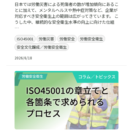
日本では労働災害による死傷者の数が増加傾向にあるこ
とに加えて、メンタルヘルスや熱中症対策など、企業が
対応すべき安全衛生上の範囲は広がってきています。 こ
うした中、継続的な安全衛生水準の向上に向けた仕組
…
ISO45001
労働災害
労働安全
労働安全衛生
安全文化醸成／労働安全衛生
2026/6/18
コラム／トピックス