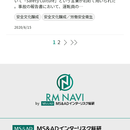
いて「Safety Culture」という言葉が初めて用いられた
。事故の報告書において、運転員の…
安全文化醸成
安全文化醸成／労働安全衛生
2020/6/15
1
2
by