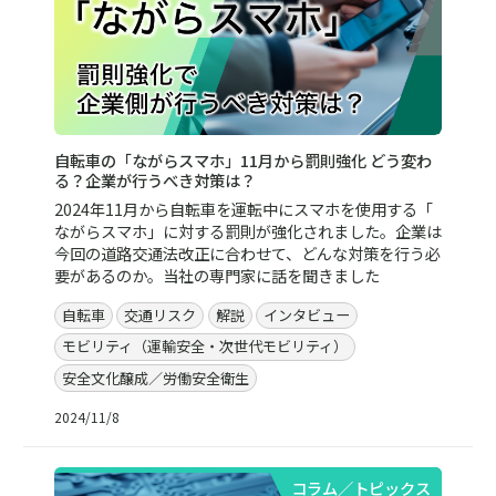
自転車の「ながらスマホ」11月から罰則強化 どう変わ
る？企業が行うべき対策は？
2024年11月から自転車を運転中にスマホを使用する「
ながらスマホ」に対する罰則が強化されました。企業は
今回の道路交通法改正に合わせて、どんな対策を行う必
要があるのか。当社の専門家に話を聞きました
自転車
交通リスク
解説
インタビュー
モビリティ（運輸安全・次世代モビリティ）
安全文化醸成／労働安全衛生
2024/11/8
コラム／トピックス