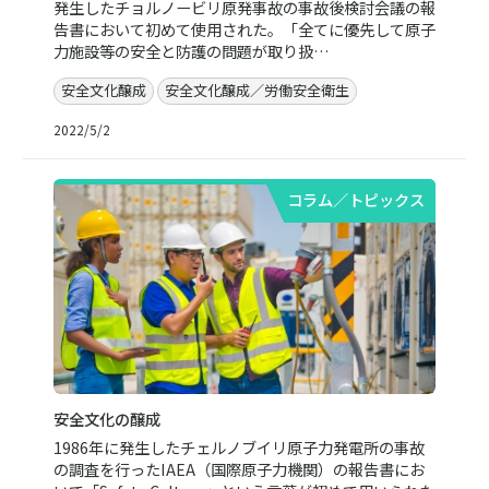
発生したチョルノービリ原発事故の事故後検討会議の報
告書において初めて使用された。「全てに優先して原子
力施設等の安全と防護の問題が取り扱…
安全文化醸成
安全文化醸成／労働安全衛生
2022/5/2
コラム／トピックス
安全文化の醸成
1986年に発生したチェルノブイリ原子力発電所の事故
の調査を行ったIAEA（国際原子力機関）の報告書にお