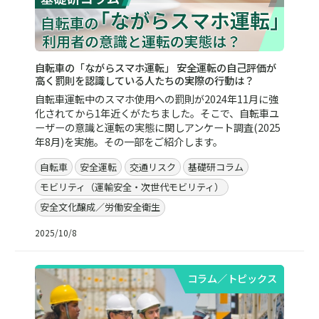
自転車の「ながらスマホ運転」 安全運転の自己評価が
高く罰則を認識している人たちの実際の行動は？
自転車運転中のスマホ使用への罰則が2024年11月に強
化されてから1年近くがたちました。そこで、自転車ユ
ーザーの意識と運転の実態に関しアンケート調査(2025
年8月)を実施。その一部をご紹介します。
自転車
安全運転
交通リスク
基礎研コラム
モビリティ（運輸安全・次世代モビリティ）
安全文化醸成／労働安全衛生
2025/10/8
コラム／トピックス