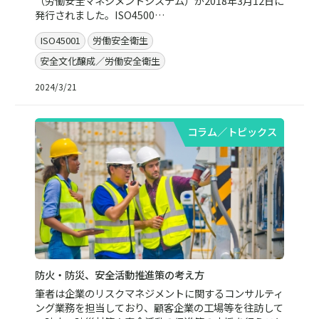
（労働安全マネジメントシステム）が2018年3月12日に
発行されました。ISO4500…
ISO45001
労働安全衛生
安全文化醸成／労働安全衛生
2024/3/21
コラム／トピックス
防火・防災、安全活動推進策の考え方
筆者は企業のリスクマネジメントに関するコンサルティ
ング業務を担当しており、顧客企業の工場等を往訪して