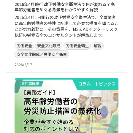
2026年4月施行 改正労働安全衛生法で何が変わる？高
年齢労働者をめぐる背景をわかりやすく解説
2026年4月1日施行の改正労働安全衛生法で、全事業者
に高年齢労働者の特性に配慮して必要な措置を講じるこ
とが努力義務に。その背景を、MS＆ADインターリスク
総研の労働安全のコンサルタントが解説します。
労働安全
安全文化醸成
労働安全衛生
解説
安全文化醸成／労働安全衛生
2026/3/17
コラム／トピックス