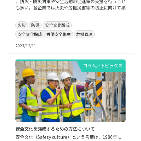
、防火・防災対策や安全活動の促進策の支援を行うこと
も多い。各企業では火災や労働災害等の防止に向けて積
…
火災
防災
安全文化醸成
安全文化醸成／労働安全衛生
危機管理
2023/12/11
コラム／トピックス
安全文化を醸成するための方法について
安全文化（Safety culture）という言葉は、1986年に