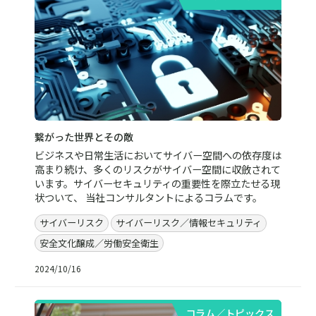
繋がった世界とその敵
ビジネスや日常生活においてサイバー空間への依存度は
高まり続け、多くのリスクがサイバー空間に収斂されて
います。サイバーセキュリティの重要性を際立たせる現
状ついて、 当社コンサルタントによるコラムです。
サイバーリスク
サイバーリスク／情報セキュリティ
安全文化醸成／労働安全衛生
2024/10/16
コラム／トピックス