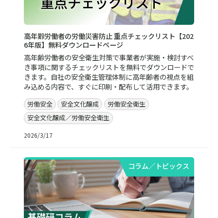
高年齢労働者の労働災害防止 重点チェックリスト【202
6年版】無料ダウンロードページ
高年齢労働者の安全衛生対策で事業者が実施・検討すべ
き事項に関するチェックリストを無料でダウンロードで
きます。自社の安全衛生管理体制に高年齢者の視点を組
み込める内容で、すぐに印刷・配布して活用できます。
労働安全
安全文化醸成
労働安全衛生
安全文化醸成／労働安全衛生
2026/3/17
コラム／トピックス