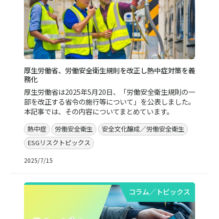
厚生労働省、労働安全衛生規則を改正し熱中症対策を義
務化
厚生労働省は2025年5月20日、「労働安全衛生規則の一
部を改正する省令の施行等について」を公表しました。
本記事では、その内容についてまとめています。
熱中症
労働安全衛生
安全文化醸成／労働安全衛生
ESGリスクトピックス
2025/7/15
コラム／トピックス