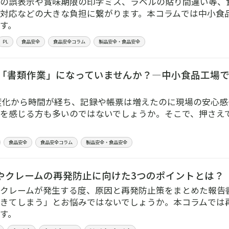
の誤表示や賞味期限の印字ミス、ラベルの貼り間違い等、
対応などの大きな負担に繋がります。本コラムでは中小食
す。
PL
食品安全
食品安全コラム
製品安全・食品安全
Pが「書類作業」になっていませんか？―中小食品工場
制度化から時間が経ち、記録や帳票は増えたのに現場の安心
を感じる方も多いのではないでしょうか。そこで、押さえ
食品安全
食品安全コラム
製品安全・食品安全
やクレームの再発防止に向けた3つのポイントとは？
クレームが発生する度、原因と再発防止策をまとめた報告
きてしまう」とお悩みではないでしょうか。本コラムでは
す。