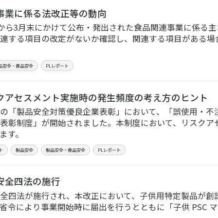
事業に係る法改正等の動向
1月から3月末にかけて公布・発出された食品関連事業に係る
連する項目の改定がないか確認し、関連する項目がある場
品安全・食品安全
PLレポート
クアセスメント実施時の発生頻度の考え方のヒント
の「製品安全対策優良企業表彰」において、「誤使用・不
表彰制度」が開始されました。本制度において、リスクア
ます。
ト
製品安全
製品安全・食品安全
PLレポート
安全四法の施行
全四法が施行され、本改正において、子供用特定製品が創
省令により事業開始時に届出を行うとともに「子供 PSC 