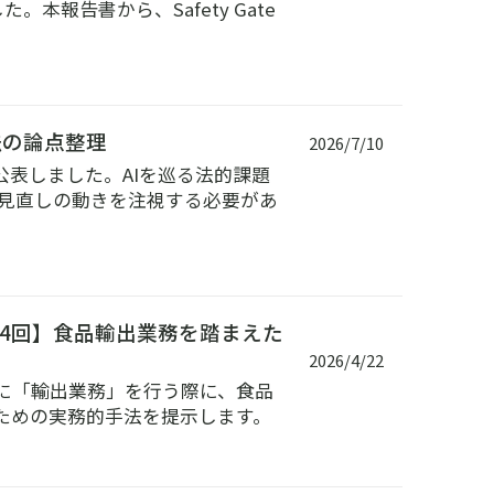
。本報告書から、Safety Gate
法の論点整理
2026/7/10
公表しました。AIを巡る法的課題
の見直しの動きを注視する必要があ
4回】食品輸出業務を踏まえた
2026/4/22
たに「輸出業務」を行う際に、食品
ための実務的手法を提示します。