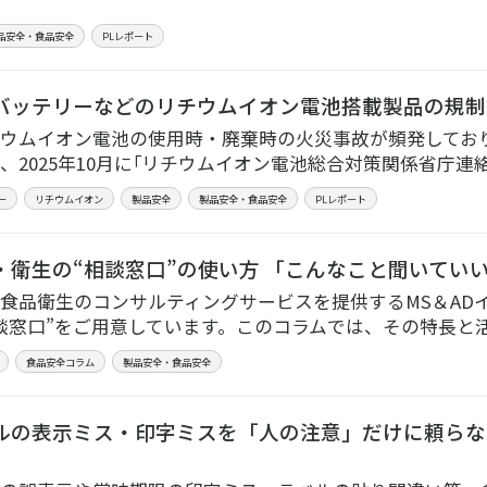
品安全・食品安全
PLレポート
バッテリーなどのリチウムイオン電池搭載製品の規制
ウムイオン電池の使用時・廃棄時の火災事故が頻発してお
、2025年10月に｢リチウムイオン電池総合対策関係省庁連
ー
リチウムイオン
製品安全
製品安全・食品安全
PLレポート
・衛生の“相談窓口”の使い方 「こんなこと聞いてい
食品衛生のコンサルティングサービスを提供するMS＆AD
談窓口”をご用意しています。このコラムでは、その特長と
食品安全コラム
製品安全・食品安全
ルの表示ミス・印字ミスを「人の注意」だけに頼らな