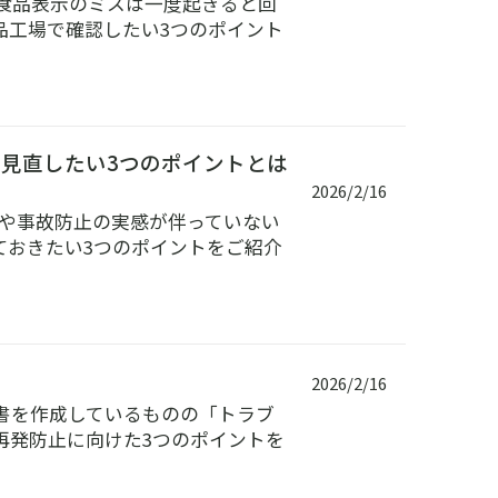
食品表示のミスは一度起きると回
品工場で確認したい3つのポイント
で見直したい3つのポイントとは
2026/2/16
感や事故防止の実感が伴っていない
ておきたい3つのポイントをご紹介
2026/2/16
書を作成しているものの「トラブ
再発防止に向けた3つのポイントを