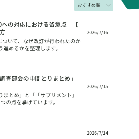
おすすめ順
7.0への対応における留意点 【
め方
2026/7/16
ントについて、なぜ改訂が行われたのか
う進めるかを整理します。
調査部会の中間とりまとめ」
2026/7/15
りまとめ」と「「サプリメント」
3つの点を挙げています。
2026/7/14