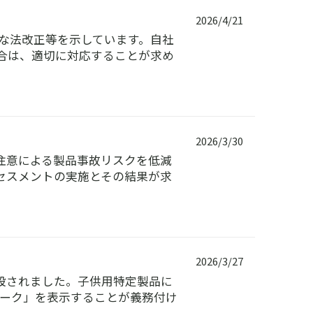
2026/4/21
主な法改正等を示しています。自社
合は、適切に対応することが求め
2026/3/30
注意による製品事故リスクを低減
セスメントの実施とその結果が求
2026/3/27
設されました。子供用特定製品に
マーク」を表示することが義務付け