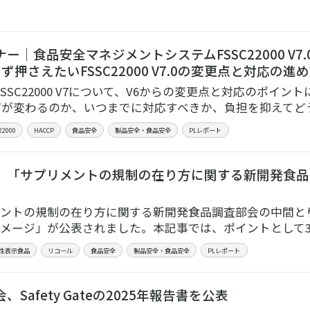
ー｜食品安全マネジメントシステムFSSC22000 V
ず押さえたいFSSC22000 V7.0の変更点と対応の進
SSC22000 V7について、V6からの変更点と対応のポイ
何が変わるのか、いつまでに対応すべきか、負担を抑えてど
22000
HACCP
食品安全
製品安全・食品安全
PLレポート
、「サプリメントの規制の在り方に関する新開発食品
ントの規制の在り方に関する新開発食品調査部会の中間と
メージ」が公表されました。本記事では、ポイントとして
性表示食品
リコール
食品安全
製品安全・食品安全
PLレポート
、Safety Gateの2025年報告書を公表