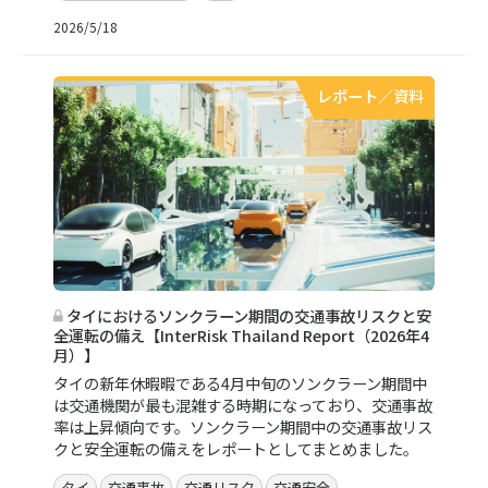
2026/5/18
レポート／資料
タイにおけるソンクラーン期間の交通事故リスクと安
全運転の備え【InterRisk Thailand Report（2026年4
月）】
タイの新年休暇暇である4月中旬のソンクラーン期間中
は交通機関が最も混雑する時期になっており、交通事故
率は上昇傾向です。ソンクラーン期間中の交通事故リス
クと安全運転の備えをレポートとしてまとめました。
タイ
交通事故
交通リスク
交通安全