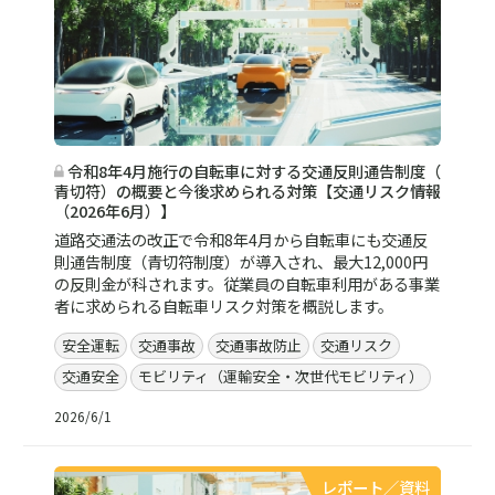
令和8年4月施行の自転車に対する交通反則通告制度（
青切符）の概要と今後求められる対策【交通リスク情報
（2026年6月）】
道路交通法の改正で令和8年4月から自転車にも交通反
則通告制度（青切符制度）が導入され、最大12,000円
の反則金が科されます。従業員の自転車利用がある事業
者に求められる自転車リスク対策を概説します。
安全運転
交通事故
交通事故防止
交通リスク
交通安全
モビリティ（運輸安全・次世代モビリティ）
2026/6/1
レポート／資料