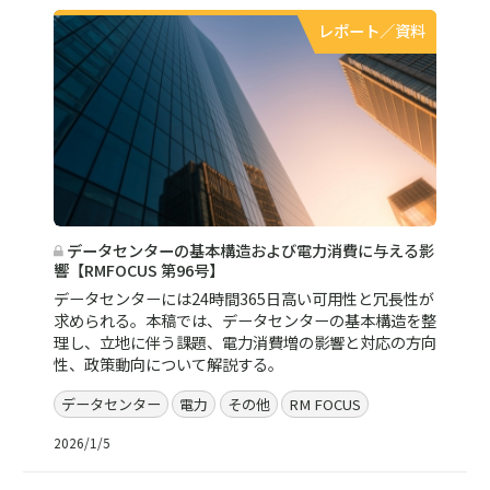
レポート／資料
データセンターの基本構造および電力消費に与える影
響【RMFOCUS 第96号】
データセンターには24時間365日高い可用性と冗長性が
求められる。本稿では、データセンターの基本構造を整
理し、立地に伴う課題、電力消費増の影響と対応の方向
性、政策動向について解説する。
データセンター
電力
その他
RM FOCUS
2026/1/5