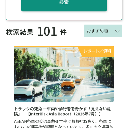
検索
101
検索結果
件
おすすめ順
レポート／資料
トラックの死角 ―車両や歩行者を脅かす「見えない危
険」―【InterRisk Asia Report（2026年7月）】
ASEAN各国の交通事故死亡率はおおむね高く、各国に
おいて交通事故が課題となっています。多くの交通事故