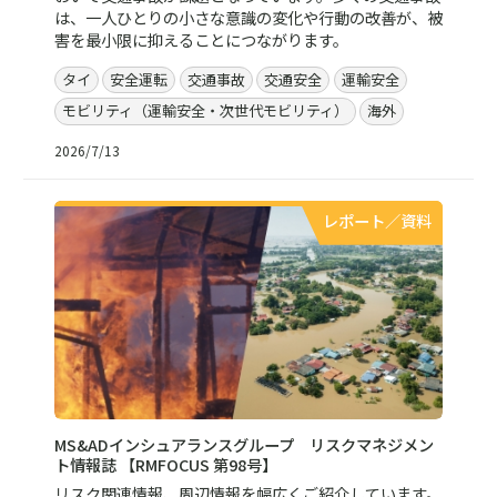
は、一人ひとりの小さな意識の変化や行動の改善が、被
害を最小限に抑えることにつながります。
タイ
安全運転
交通事故
交通安全
運輸安全
モビリティ（運輸安全・次世代モビリティ）
海外
2026/7/13
レポート／資料
MS&ADインシュアランスグループ リスクマネジメン
ト情報誌 【RMFOCUS 第98号】
リスク関連情報、周辺情報を幅広くご紹介しています。