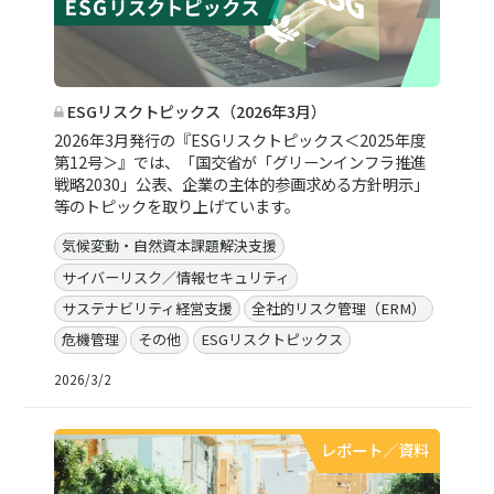
ESGリスクトピックス（2026年3月）
2026年3月発行の『ESGリスクトピックス＜2025年度
第12号＞』では、「国交省が「グリーンインフラ推進
戦略2030」公表、企業の主体的参画求める方針明示」
等のトピックを取り上げています。
気候変動・自然資本課題解決支援
サイバーリスク／情報セキュリティ
サステナビリティ経営支援
全社的リスク管理（ERM）
危機管理
その他
ESGリスクトピックス
2026/3/2
レポート／資料