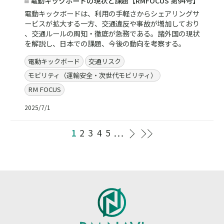
電動キックボードの現状と課題【RMFOCUS 第94号】
電動キックボードは、利用の手軽さからシェアリングサ
ービスが拡大する一方、交通違反や事故が増加しており
、交通ルールの周知・徹底が急務である。諸外国の現状
を解説し、日本での課題、今後の動向を考察する。
電動キックボード
交通リスク
モビリティ（運輸安全・次世代モビリティ）
RM FOCUS
2025/7/1
1
2
3
4
5