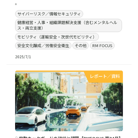
。
サイバーリスク／情報セキュリティ
健康経営・人事・組織課題解決支援（含むメンタルヘル
ス・両立支援）
モビリティ（運輸安全・次世代モビリティ）
安全文化醸成／労働安全衛生
その他
RM FOCUS
2025/7/1
レポート／資料