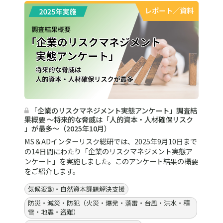
レポート／資料
「企業のリスクマネジメント実態アンケート」調査結
果概要 ～将来的な脅威は「人的資本・人材確保リスク
」が最多～（2025年10月）
MS＆ADインターリスク総研では、2025年9月10日まで
の14日間にわたり「企業のリスクマネジメント実態ア
ンケート」を実施しました。このアンケート結果の概要
をご紹介します。
気候変動・自然資本課題解決支援
防災・減災・防犯（火災・爆発・落雷・台風・洪水・積
雪・地震・盗難）