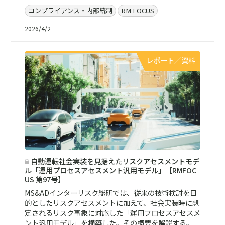
コンプライアンス・内部統制
RM FOCUS
2026/4/2
レポート／資料
自動運転社会実装を見据えたリスクアセスメントモデ
ル「運用プロセスアセスメント汎用モデル」【RMFOC
US 第97号】
MS&ADインターリスク総研では、従来の技術検討を目
的としたリスクアセスメントに加えて、社会実装時に想
定されるリスク事象に対応した「運用プロセスアセスメ
ント汎用モデル」を構築した。その概要を解説する。