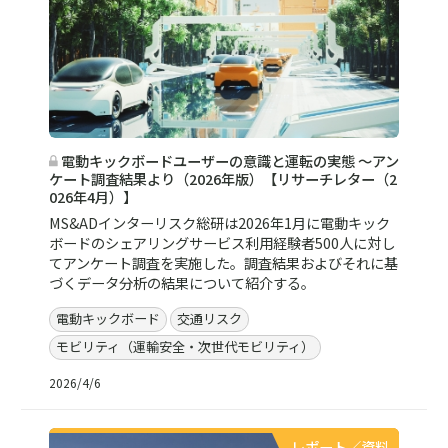
電動キックボードユーザーの意識と運転の実態 ～アン
ケート調査結果より（2026年版）【リサーチレター（2
026年4月）】
MS&ADインターリスク総研は2026年1月に電動キック
ボードのシェアリングサービス利用経験者500人に対し
てアンケート調査を実施した。調査結果およびそれに基
づくデータ分析の結果について紹介する。
電動キックボード
交通リスク
モビリティ（運輸安全・次世代モビリティ）
2026/4/6
レポート／資料