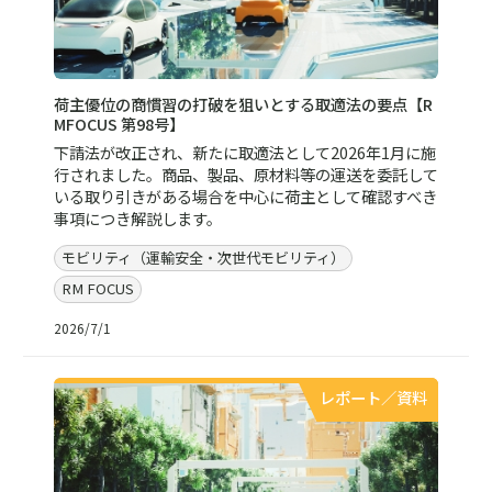
荷主優位の商慣習の打破を狙いとする取適法の要点【R
MFOCUS 第98号】
下請法が改正され、新たに取適法として2026年1月に施
行されました。商品、製品、原材料等の運送を委託して
いる取り引きがある場合を中心に荷主として確認すべき
事項につき解説します。
モビリティ（運輸安全・次世代モビリティ）
RM FOCUS
2026/7/1
レポート／資料