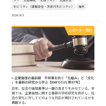
モビリティ（運輸安全・次世代モビリティ）
海外
2026/4/3
レポート／資料
企業倫理の最前線 不祥事を防ぐ「仕組み」と「文化
」を最新の研究から学ぶ【RMFOCUS 第97号】
近年、社会の倫理基準は一層の高まりをみせている。本
稿では、企業倫理に関する最新の学術研究を例示し、社
会の変化に対してどのような対応が検討されているかを
概観する。