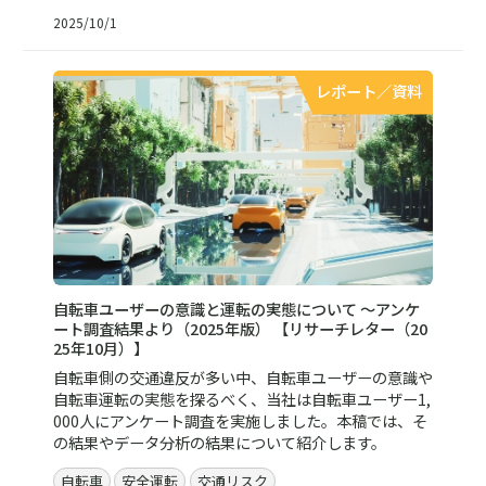
2025/10/1
レポート／資料
自転車ユーザーの意識と運転の実態について ～アンケ
ート調査結果より（2025年版） 【リサーチレター（20
25年10月）】
自転車側の交通違反が多い中、自転車ユーザーの意識や
自転車運転の実態を探るべく、当社は自転車ユーザー1,
000人にアンケート調査を実施しました。本稿では、そ
の結果やデータ分析の結果について紹介します。
自転車
安全運転
交通リスク